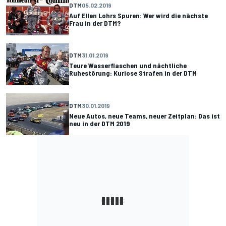
DTM
05.02.2019
Auf Ellen Lohrs Spuren: Wer wird die nächste
Frau in der DTM?
DTM
31.01.2019
Teure Wasserflaschen und nächtliche
Ruhestörung: Kuriose Strafen in der DTM
DTM
30.01.2019
Neue Autos, neue Teams, neuer Zeitplan: Das ist
neu in der DTM 2019