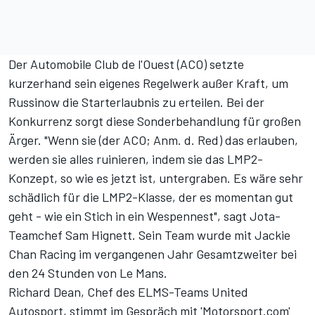
Der Automobile Club de l'Ouest (ACO) setzte
kurzerhand sein eigenes Regelwerk außer Kraft, um
Russinow die Starterlaubnis zu erteilen. Bei der
Konkurrenz sorgt diese Sonderbehandlung für großen
Ärger. "Wenn sie (der ACO; Anm. d. Red) das erlauben,
werden sie alles ruinieren, indem sie das LMP2-
Konzept, so wie es jetzt ist, untergraben. Es wäre sehr
schädlich für die LMP2-Klasse, der es momentan gut
geht - wie ein Stich in ein Wespennest", sagt Jota-
Teamchef Sam Hignett. Sein Team wurde mit Jackie
Chan Racing im vergangenen Jahr Gesamtzweiter bei
den 24 Stunden von Le Mans.
Richard Dean, Chef des ELMS-Teams United
Autosport, stimmt im Gespräch mit 'Motorsport.com'