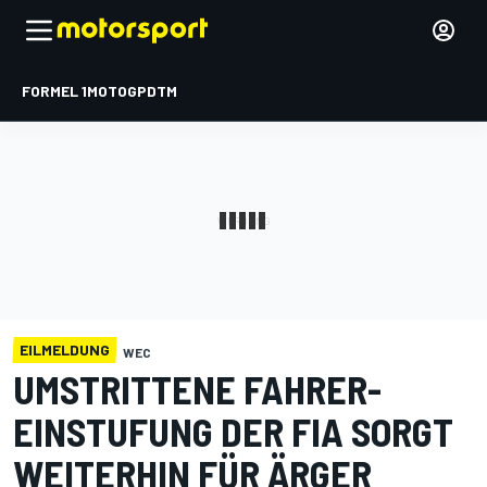
FORMEL 1
MOTOGP
DTM
EILMELDUNG
WEC
UMSTRITTENE FAHRER-
EINSTUFUNG DER FIA SORGT
WEITERHIN FÜR ÄRGER