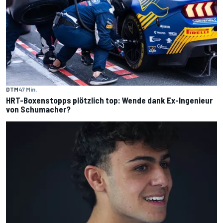
DTM
47 Min.
HRT-Boxenstopps plötzlich top: Wende dank Ex-Ingenieur
von Schumacher?