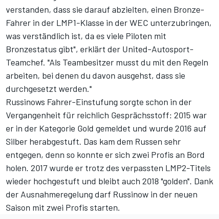
verstanden, dass sie darauf abzielten, einen Bronze-
Fahrer in der LMP1-Klasse in der WEC unterzubringen,
was verständlich ist, da es viele Piloten mit
Bronzestatus gibt", erklärt der United-Autosport-
Teamchef. "Als Teambesitzer musst du mit den Regeln
arbeiten, bei denen du davon ausgehst, dass sie
durchgesetzt werden."
Russinows Fahrer-Einstufung sorgte schon in der
Vergangenheit für reichlich Gesprächsstoff: 2015 war
er in der Kategorie Gold gemeldet und wurde 2016 auf
Silber herabgestuft. Das kam dem Russen sehr
entgegen, denn so konnte er sich zwei Profis an Bord
holen. 2017 wurde er trotz des verpassten LMP2-Titels
wieder hochgestuft und bleibt auch 2018 "golden". Dank
der Ausnahmeregelung darf Russinow in der neuen
Saison mit zwei Profis starten.