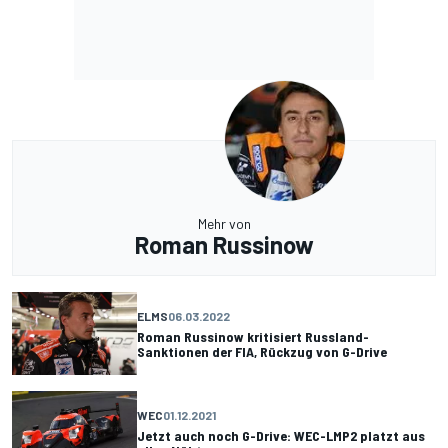
Mehr von
Roman Russinow
ELMS
06.03.2022
Roman Russinow kritisiert Russland-
Sanktionen der FIA, Rückzug von G-Drive
WEC
01.12.2021
Jetzt auch noch G-Drive: WEC-LMP2 platzt aus