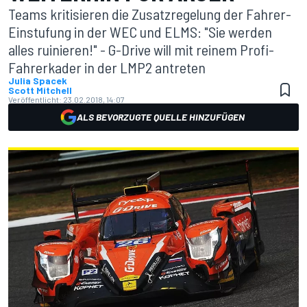
Teams kritisieren die Zusatzregelung der Fahrer-
Einstufung in der WEC und ELMS: "Sie werden
alles ruinieren!" - G-Drive will mit reinem Profi-
Fahrerkader in der LMP2 antreten
Julia Spacek
Scott Mitchell
Veröffentlicht:
23.02.2018, 14:07
ALS BEVORZUGTE QUELLE HINZUFÜGEN