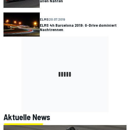
allen Nähten
ELMS
20.07.2019
ELMS 4h Barcelona 2019: G-Drive dominiert
Nachtrennen
Aktuelle News