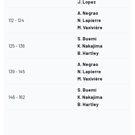
J. Lopez
A. Negrao
112 - 124
N. Lapierre
M. Vaxivière
S. Buemi
125 - 138
K. Nakajima
B. Hartley
A. Negrao
139 - 145
N. Lapierre
M. Vaxivière
S. Buemi
146 - 162
K. Nakajima
B. Hartley