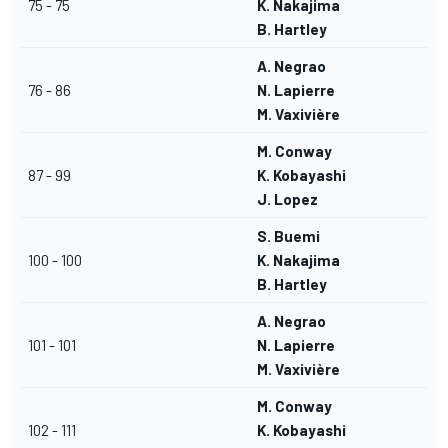
75 - 75
K. Nakajima
B. Hartley
A. Negrao
76 - 86
N. Lapierre
M. Vaxivière
M. Conway
87 - 99
K. Kobayashi
J. Lopez
S. Buemi
100 - 100
K. Nakajima
B. Hartley
A. Negrao
101 - 101
N. Lapierre
M. Vaxivière
M. Conway
102 - 111
K. Kobayashi