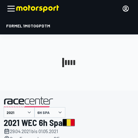
FORMEL 1
MOTOGP
DTM
präsentiert von
6H SPA
2021 WEC 6h Spa
29.04.2021 bis 01.05.2021