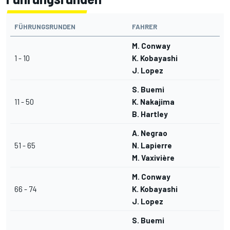
FÜHRUNGSRUNDEN
FAHRER
M. Conway
1 - 10
K. Kobayashi
J. Lopez
S. Buemi
11 - 50
K. Nakajima
B. Hartley
A. Negrao
51 - 65
N. Lapierre
M. Vaxivière
M. Conway
66 - 74
K. Kobayashi
J. Lopez
S. Buemi