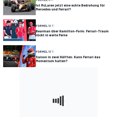
Ist McLaren jetzt eine echte Bedrohung für
Mercedes und Ferrari?
FORMEL 1
2 T.
Bearman über Hamilton-Form: Ferrari-Traum
rückt in weite Ferne
FORMEL 1
3 T.
Saison in zwei Hälften: Kann Ferrari das
Momentum halten?