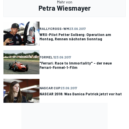
Mehr von
Petra Wiesmayer
RALLYCROSS-WM
23.09.2017
WRX-Pilot Petter Solberg: Operation am
Montag, Rennen nächsten Sonntag
FORMEL 1
23.09.2017
"Ferrari: Race to Immortality" – der neue
Ferrari-Formel-1-Film
NASCAR CUP
23.09.2017
NASCAR 2018: Was Danica Patrick jetzt vor hat