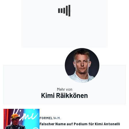
Mehr von
Kimi Räikkönen
FORMEL 1
4 M.
Falscher Name auf Podium für Kimi Antonelli