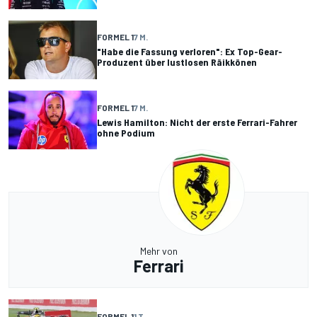
FORMEL 1
7 M.
"Habe die Fassung verloren": Ex Top-Gear-
Produzent über lustlosen Räikkönen
FORMEL 1
7 M.
Lewis Hamilton: Nicht der erste Ferrari-Fahrer
ohne Podium
Mehr von
Ferrari
FORMEL 1
1 T.