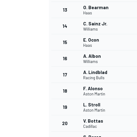
O. Bearman
13
Haas
C. Sainz Jr.
14
Williams
E. Ocon
15
Haas
A. Albon
16
Williams
A. Lindblad
17
Racing Bulls
F. Alonso
18
Aston Martin
L. Stroll
19
Aston Martin
V. Bottas
20
Cadillac