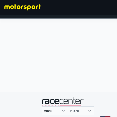
FORMEL 1
präsentiert von
MIAMI