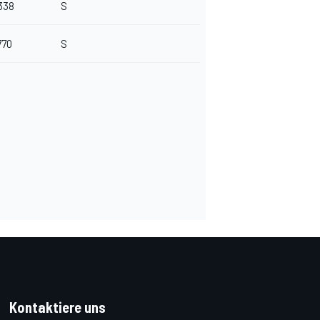
338
S
770
S
Kontaktiere uns