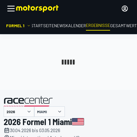
ERGEBNISSE
FORMEL 1
STARTSEITE
NEWS
KALENDER
GESAMTWER
präsentiert von
MIAMI
2026 Formel 1 Miami
30.04.2026 bis 03.05.2026