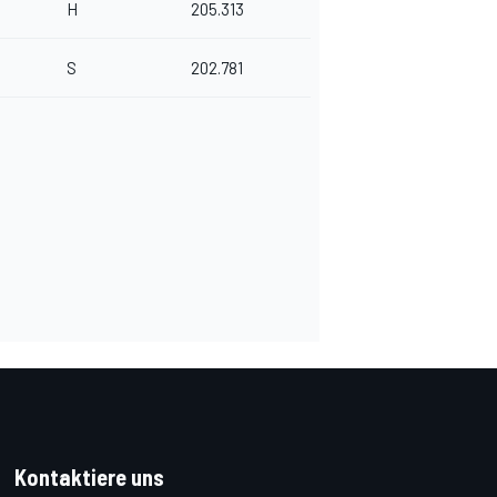
H
205.313
S
202.781
Kontaktiere uns