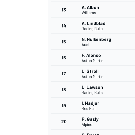
A. Albon
13
Williams
A. Lindblad
14
Racing Bulls
N. Hülkenberg
15
Audi
F. Alonso
16
Aston Martin
L. Stroll
17
Aston Martin
L. Lawson
18
Racing Bulls
I. Hadjar
19
Red Bull
P. Gasly
20
Alpine