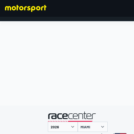
FORMEL 1
präsentiert von
MIAMI