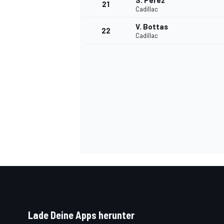
S. Perez
21
Cadillac
V. Bottas
22
Cadillac
SPORTWAGEN
Lade Deine Apps herunter