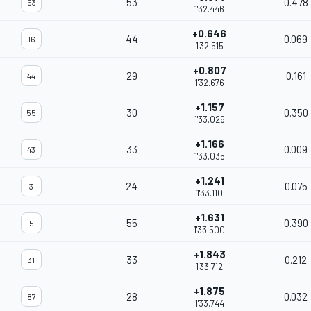
53
0.478
63
1'32.446
+0.646
44
0.069
16
1'32.515
+0.807
29
0.161
44
1'32.676
+1.157
30
0.350
55
1'33.026
+1.166
33
0.009
43
1'33.035
+1.241
24
0.075
3
1'33.110
+1.631
55
0.390
5
1'33.500
+1.843
33
0.212
31
1'33.712
+1.875
28
0.032
87
1'33.744