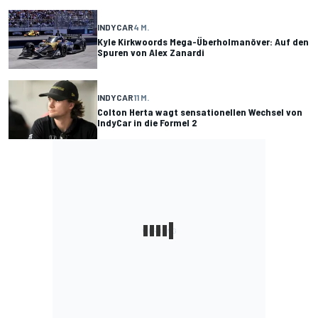
INDYCAR
4 M.
Kyle Kirkwoords Mega-Überholmanöver: Auf den
Spuren von Alex Zanardi
INDYCAR
11 M.
Colton Herta wagt sensationellen Wechsel von
IndyCar in die Formel 2