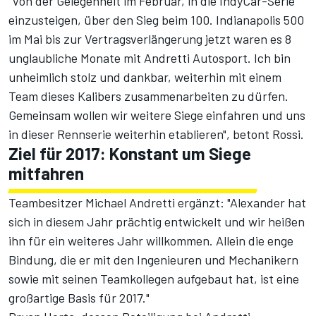
"Von der Gelegenheit im Februar, in die IndyCar-Serie
einzusteigen, über den Sieg beim 100. Indianapolis 500
im Mai bis zur Vertragsverlängerung jetzt waren es 8
unglaubliche Monate mit Andretti Autosport. Ich bin
unheimlich stolz und dankbar, weiterhin mit einem
Team dieses Kalibers zusammenarbeiten zu dürfen.
Gemeinsam wollen wir weitere Siege einfahren und uns
in dieser Rennserie weiterhin etablieren", betont Rossi.
Ziel für 2017: Konstant um Siege
mitfahren
Teambesitzer Michael Andretti ergänzt: "Alexander hat
sich in diesem Jahr prächtig entwickelt und wir heißen
ihn für ein weiteres Jahr willkommen. Allein die enge
Bindung, die er mit den Ingenieuren und Mechanikern
sowie mit seinen Teamkollegen aufgebaut hat, ist eine
großartige Basis für 2017."