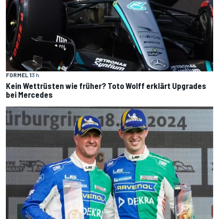
FORMEL 1
3 h
Kein Wettrüsten wie früher? Toto Wolff erklärt Upgrades
bei Mercedes