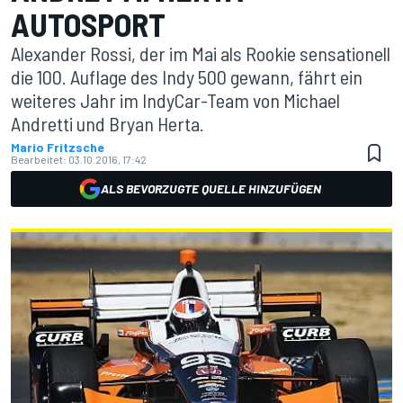
AUTOSPORT
Alexander Rossi, der im Mai als Rookie sensationell
die 100. Auflage des Indy 500 gewann, fährt ein
weiteres Jahr im IndyCar-Team von Michael
Andretti und Bryan Herta.
Mario Fritzsche
Bearbeitet:
03.10.2016, 17:42
ALS BEVORZUGTE QUELLE HINZUFÜGEN