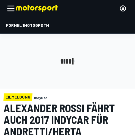
FORMEL 1
MOTOGP
DTM
EILMELDUNG
IndyCar
ALEXANDER ROSSI FÄHRT
AUCH 2017 INDYCAR FÜR
ANDRETTI/HERTA