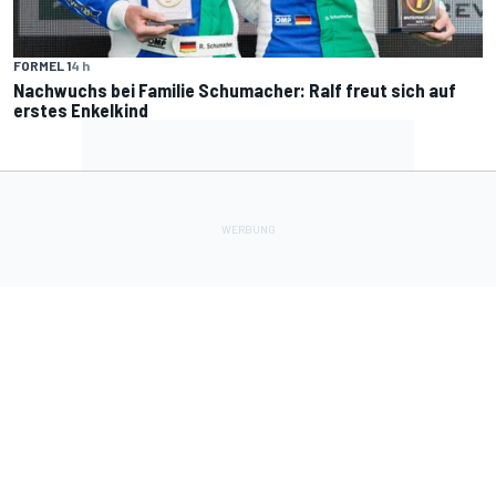
FORMEL 1
4 h
Nachwuchs bei Familie Schumacher: Ralf freut sich auf
erstes Enkelkind
Lade Deine Apps herunter