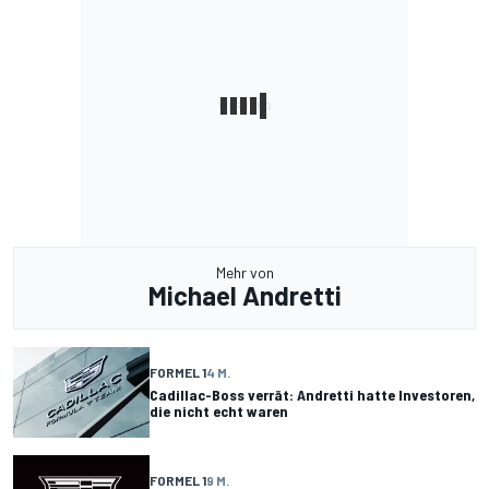
Mehr von
Michael Andretti
FORMEL 1
4 M.
Cadillac-Boss verrät: Andretti hatte Investoren,
die nicht echt waren
FORMEL 1
9 M.