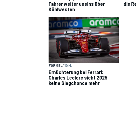
Fahrer weiter uneins über
die Re
Kühlwesten
DTM
FORMEL 1
10 M.
Ernüchterung bei Ferrari:
Charles Leclerc sieht 2025
keine Siegchance mehr