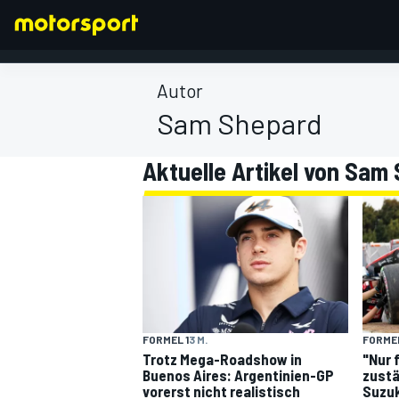
Autor
Sam Shepard
Aktuelle Artikel von Sam
FORMEL 1
FORMEL 1
3 M.
FORMEL
Trotz Mega-Roadshow in
"Nur 
Buenos Aires: Argentinien-GP
zustä
vorerst nicht realistisch
Suzuk