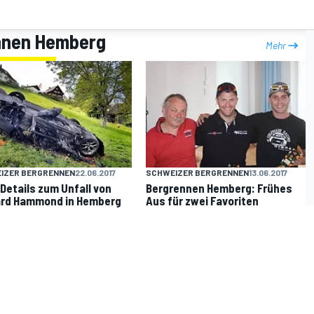
ennen Hemberg
Mehr
IZER BERGRENNEN
22.06.2017
SCHWEIZER BERGRENNEN
13.06.2017
Details zum Unfall von
Bergrennen Hemberg: Frühes
ard Hammond in Hemberg
Aus für zwei Favoriten