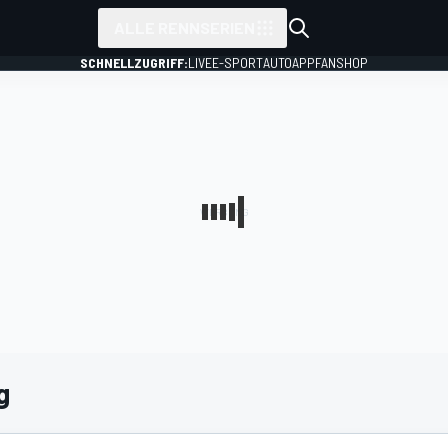
ALLE RENNSERIEN
SCHNELLZUGRIFF:
LIVE
E-SPORT
AUTO
APP
FANSHOP
g