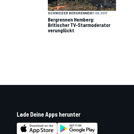
SCHWEIZER BERGRENNEN
11.06.2017
Bergrennen Hemberg:
Britischer TV-Starmoderator
verunglückt
DTM
Lade Deine Apps herunter