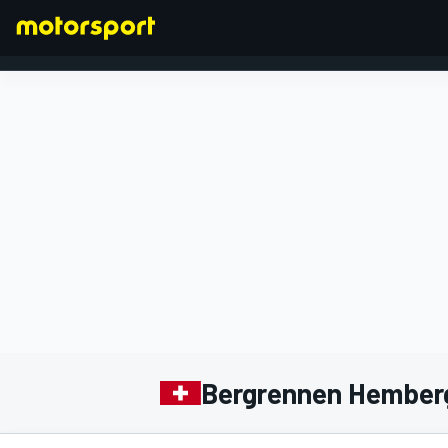
FORMEL 1
Bergrennen Hember