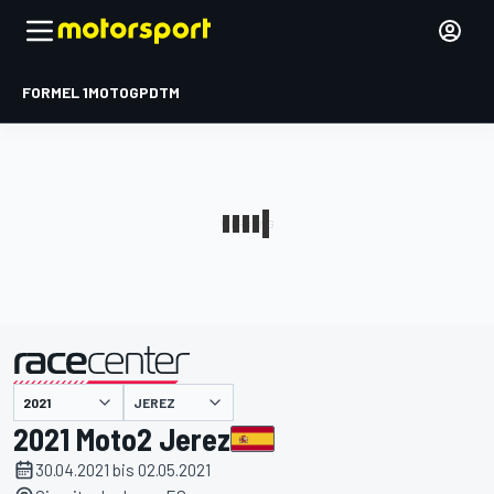
FORMEL 1
MOTOGP
DTM
präsentiert von
JEREZ
2021 Moto2 Jerez
30.04.2021 bis 02.05.2021