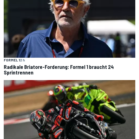
FORMEL 1
2 h
Radikale Briatore-Forderung: Formel 1 braucht 24
Sprintrennen