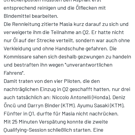
entsprechend reinigen und die Ölflecken mit
Bindemittel bearbeiten.
Die Rennleitung zitierte Masia kurz darauf zu sich und
verweigerte ihm die Teilnahme an Q2. Er hatte nicht
nur Öl auf der Strecke verteilt, sondern war auch ohne
Verkleidung und ohne Handschuhe gefahren. Die
Kommissare sahen sich deshalb gezwungen zu handeln
und bestraften ihn wegen "unverantwortlichen
Fahrens".
Damit traten von den vier Piloten, die den
nachträglichen Einzug in Q2 geschafft hatten, nur drei
auch tatsächlich an: Niccolo Antonelli (Honda), Deniz
Öncü und Darryn Binder (KTM). Ayumu Sasaki (KTM),
Fünfter in Q1, durfte für Masia nicht nachrücken.
Mit 25 Minuten Verspätung konnte die zweite
Qualifying-Session schließlich starten. Eine