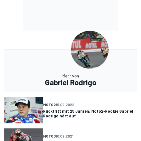
Mehr von
Gabriel Rodrigo
MOTO2
15.09.2022
Rücktritt mit 25 Jahren: Moto2-Rookie Gabriel
Rodrigo hört auf
MOTO3
10.09.2021