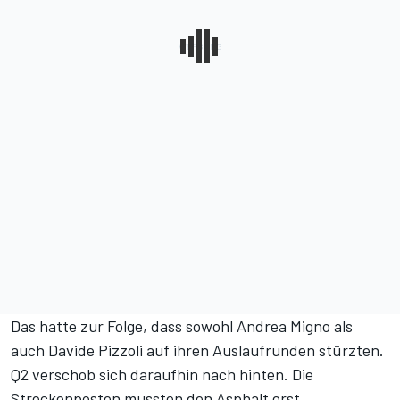
Das hatte zur Folge, dass sowohl Andrea Migno als
auch Davide Pizzoli auf ihren Auslaufrunden stürzten.
Q2 verschob sich daraufhin nach hinten. Die
Streckenposten mussten den Asphalt erst