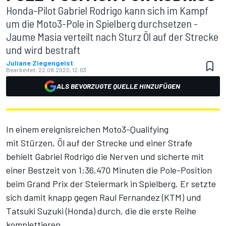
Honda-Pilot Gabriel Rodrigo kann sich im Kampf
um die Moto3-Pole in Spielberg durchsetzen -
Jaume Masia verteilt nach Sturz Öl auf der Strecke
und wird bestraft
Juliane Ziegengeist
Bearbeitet:
22.08.2020, 12:03
ALS BEVORZUGTE QUELLE HINZUFÜGEN
In einem ereignisreichen Moto3-Qualifying
mit Stürzen, Öl auf der Strecke und einer Strafe
behielt Gabriel Rodrigo die Nerven und sicherte mit
einer Bestzeit von 1:36.470 Minuten die Pole-Position
beim Grand Prix der Steiermark in Spielberg. Er setzte
sich damit knapp gegen Raul Fernandez (KTM) und
Tatsuki Suzuki (Honda) durch, die die erste Reihe
komplettieren.