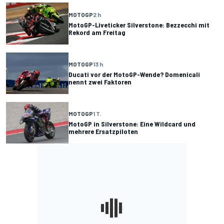
MOTOGP
2 h
MotoGP-Liveticker Silverstone: Bezzecchi mit
Rekord am Freitag
MOTOGP
13 h
Ducati vor der MotoGP-Wende? Domenicali
nennt zwei Faktoren
MOTOGP
1 T.
MotoGP in Silverstone: Eine Wildcard und
mehrere Ersatzpiloten