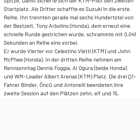
Spitze. Damit sicherte sich der KTM-Pilot den zweiten
Startplatz. Als Dritter schaffte es Suzuki in die erste
Reihe. Ihn trennten gerade mal sechs Hundertstel von
der Bestzeit. Tony Arbolino (Honda), dem erneut eine
schnelle Runde gestrichen wurde, schrammte mit 0,041
Sekunden an Reihe eins vorbei.
Er wurde Vierter vor Celestino Vietti (KTM) und John
McPhee (Honda). In der dritten Reihe nehmen am
Rennsonntag Dennis Foggia, Ai Ogura (beide Honda)
und WM-Leader Albert Arenas (KTM) Platz. Die drei Q1-
Fahrer Binder, Öncü und Antonelli beendeten ihre
zweite Session auf den Plätzen zehn, elf und 15.