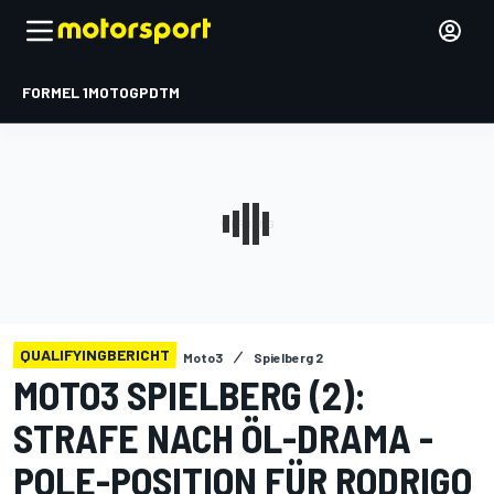
FORMEL 1
MOTOGP
DTM
QUALIFYINGBERICHT
Moto3
Spielberg 2
MOTO3 SPIELBERG (2):
STRAFE NACH ÖL-DRAMA -
POLE-POSITION FÜR RODRIGO