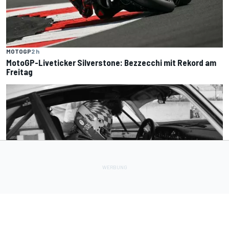
MOTOGP
2 h
MotoGP-Liveticker Silverstone: Bezzecchi mit Rekord am
Freitag