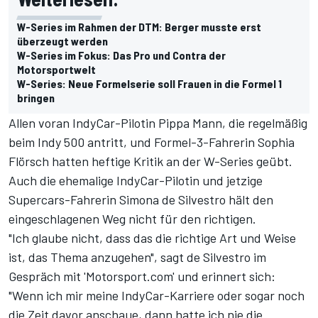
W-Series im Rahmen der DTM: Berger musste erst
überzeugt werden
W-Series im Fokus: Das Pro und Contra der
Motorsportwelt
W-Series: Neue Formelserie soll Frauen in die Formel 1
bringen
Allen voran IndyCar-Pilotin Pippa Mann, die regelmäßig
beim Indy 500 antritt, und Formel-3-Fahrerin Sophia
Flörsch hatten heftige Kritik an der W-Series geübt.
Auch die ehemalige IndyCar-Pilotin und jetzige
Supercars-Fahrerin Simona de Silvestro hält den
eingeschlagenen Weg nicht für den richtigen.
"Ich glaube nicht, dass das die richtige Art und Weise
ist, das Thema anzugehen", sagt de Silvestro im
Gespräch mit 'Motorsport.com' und erinnert sich:
"Wenn ich mir meine IndyCar-Karriere oder sogar noch
die Zeit davor anschaue, dann hatte ich nie die