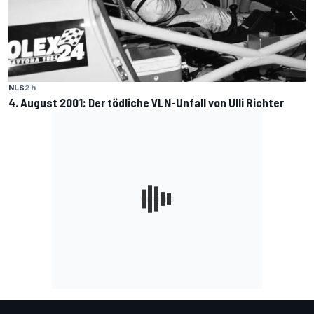
NLS
2 h
4. August 2001: Der tödliche VLN-Unfall von Ulli Richter