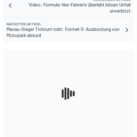
Video: Formula-Vee-Fahrerin überlebt bösen Unfall
unverletzt
NÄCHSTER ARTIKEL
Macau-Sieger Ticktum tobt: Formel-3- Ausbootung von
Motopark absurd