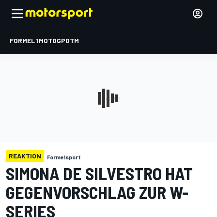
FORMEL 1
MOTOGP
DTM
REAKTION
Formelsport
SIMONA DE SILVESTRO HAT
GEGENVORSCHLAG ZUR W-
SERIES