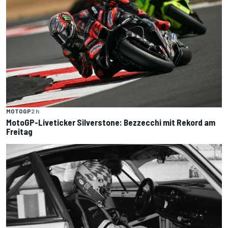
MOTOGP
2 h
MotoGP-Liveticker Silverstone: Bezzecchi mit Rekord am
Freitag