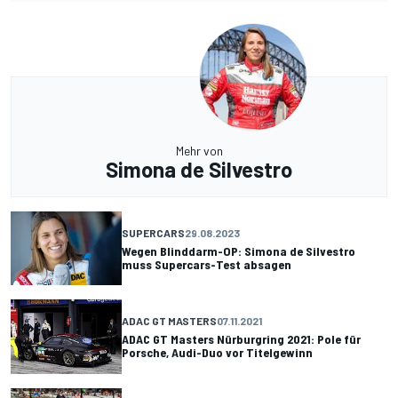
Mehr von
Simona de Silvestro
SUPERCARS
29.08.2023
Wegen Blinddarm-OP: Simona de Silvestro
muss Supercars-Test absagen
ADAC GT MASTERS
07.11.2021
ADAC GT Masters Nürburgring 2021: Pole für
Porsche, Audi-Duo vor Titelgewinn