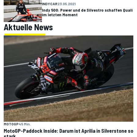
INDYCAR
23.05.2021
Indy 500: Power und de Silvestro schaffen Quali
im letzten Moment
Aktuelle News
MOTOGP
45 Min.
MotoGP-Paddock Inside: Darum ist Aprilia in Silverstone so
stark