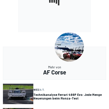
Mehr von
AF Corse
WEC
4 T.
Technikanalyse Ferrari 499P Evo: Jede Menge
Neuerungen beim Monza-Test