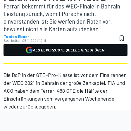
Ferrari bekommt für das WEC-Finale in Bahrain
Leistung zurück, womit Porsche nicht
einverstanden ist: Sie werfen den Roten vor,
bewusst nicht alle Karten aufzudecken
Tobias Ebner
Bearbeitet:
05.11.2021, 10:11
ALS BEVORZUGTE QUELLE HINZUFÜGEN
Die BoP in der GTE-Pro-Klasse ist vor dem Finalrennen
der WEC 2021 in Bahrain der große Zankapfel. FIA und
ACO haben dem Ferrari 488 GTE
die Hälfte der
Einschränkungen vom vergangenen Wochenende
wieder zurückgegeben.