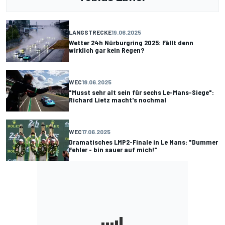
LANGSTRECKE
19.06.2025
Wetter 24h Nürburgring 2025: Fällt denn
wirklich gar kein Regen?
WEC
18.06.2025
"Musst sehr alt sein für sechs Le-Mans-Siege":
Richard Lietz macht's nochmal
WEC
17.06.2025
Dramatisches LMP2-Finale in Le Mans: "Dummer
Fehler - bin sauer auf mich!"