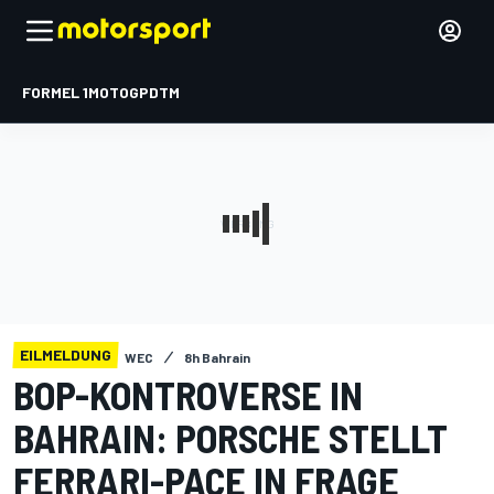
FORMEL 1
MOTOGP
DTM
EILMELDUNG
WEC
8h Bahrain
BOP-KONTROVERSE IN
BAHRAIN: PORSCHE STELLT
FERRARI-PACE IN FRAGE