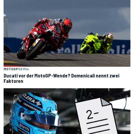
MOTOGP
56 Min.
Ducati vor der MotoGP-Wende? Domenicali nennt zwei
Faktoren