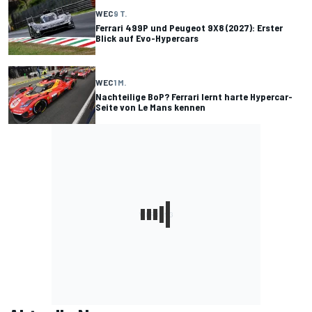
WEC
9 T.
Ferrari 499P und Peugeot 9X8 (2027): Erster
Blick auf Evo-Hypercars
WEC
1 M.
Nachteilige BoP? Ferrari lernt harte Hypercar-
Seite von Le Mans kennen