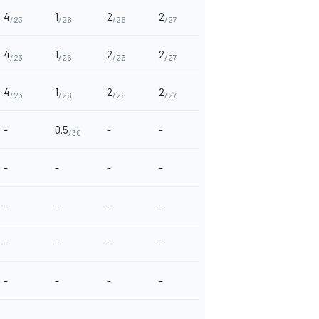
4
1
2
2
/23
/26
/26
/27
4
1
2
2
/23
/26
/26
/27
4
1
2
2
/23
/26
/26
/27
-
0.5
-
-
/30
-
-
-
-
-
-
-
-
-
-
-
-
-
-
-
-
-
-
-
-