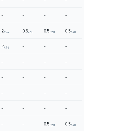
-
-
-
-
2
0.5
0.5
0.5
/24
/30
/28
/30
2
-
-
-
/24
-
-
-
-
-
-
-
-
-
-
-
-
-
-
-
-
-
-
0.5
0.5
/28
/30