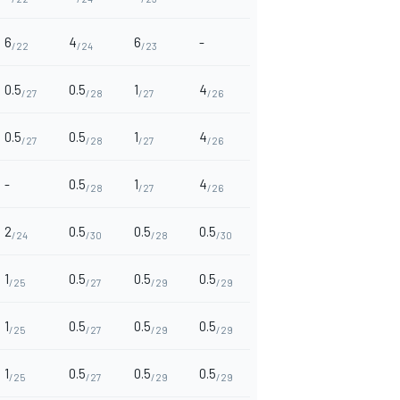
6
4
6
-
/22
/24
/23
0.5
0.5
1
4
/27
/28
/27
/26
0.5
0.5
1
4
/27
/28
/27
/26
-
0.5
1
4
/28
/27
/26
2
0.5
0.5
0.5
/24
/30
/28
/30
1
0.5
0.5
0.5
/25
/27
/29
/29
1
0.5
0.5
0.5
/25
/27
/29
/29
1
0.5
0.5
0.5
/25
/27
/29
/29