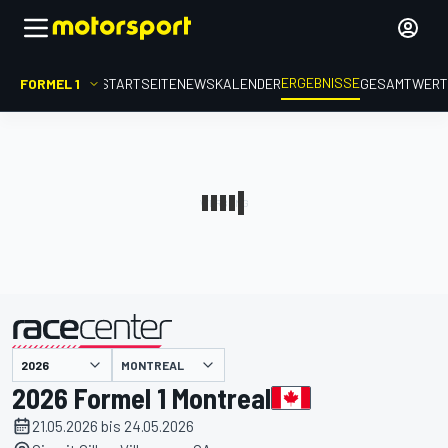
ERGEBNISSE
FORMEL 1
STARTSEITE
NEWS
KALENDER
GESAMTWER
präsentiert von
MONTREAL
2026 Formel 1 Montreal
21.05.2026 bis 24.05.2026