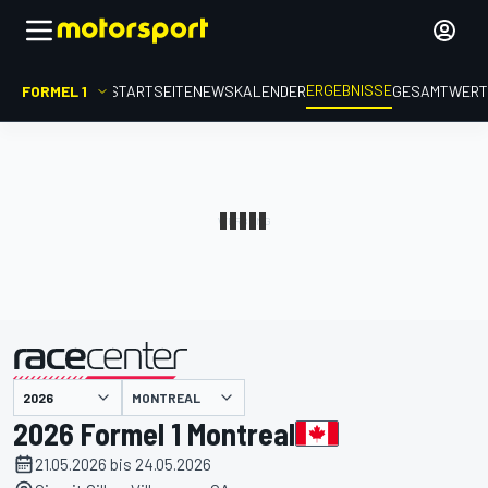
ERGEBNISSE
FORMEL 1
STARTSEITE
NEWS
KALENDER
GESAMTWER
präsentiert von
MONTREAL
2026 Formel 1 Montreal
21.05.2026 bis 24.05.2026