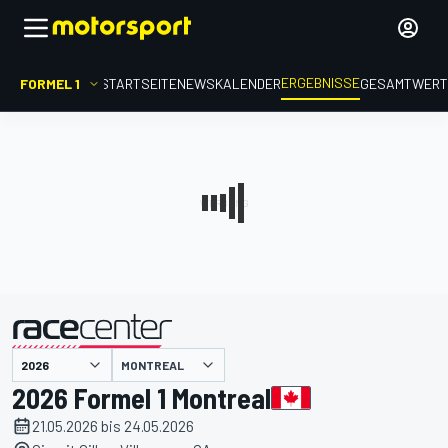
ERGEBNISSE
FORMEL 1
STARTSEITE
NEWS
KALENDER
GESAMTWER
präsentiert von
MONTREAL
2026 Formel 1 Montreal
21.05.2026 bis 24.05.2026