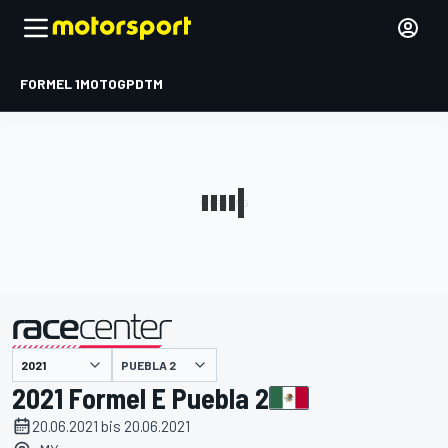
FORMEL 1
MOTOGP
DTM
präsentiert von
PUEBLA 2
2021 Formel E Puebla 2
20.06.2021 bis 20.06.2021