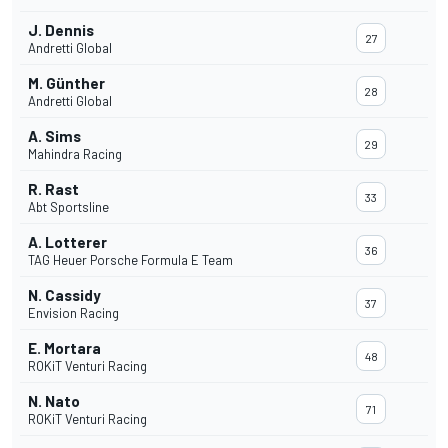
J. Dennis
27
Andretti Global
M. Günther
28
Andretti Global
A. Sims
29
Mahindra Racing
R. Rast
33
Abt Sportsline
A. Lotterer
36
TAG Heuer Porsche Formula E Team
N. Cassidy
37
Envision Racing
E. Mortara
48
ROKiT Venturi Racing
N. Nato
71
ROKiT Venturi Racing