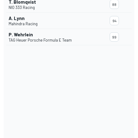
T. Blomqvist
88
NIO 333 Racing
A. Lynn
94
Mahindra Racing
P. Wehrlein
99
TAG Heuer Porsche Formula E Team