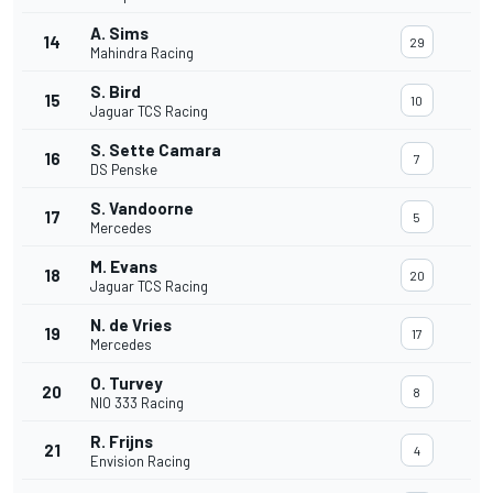
A. Sims
14
29
Mahindra Racing
S. Bird
15
10
Jaguar TCS Racing
S. Sette Camara
16
7
DS Penske
S. Vandoorne
17
5
Mercedes
M. Evans
18
20
Jaguar TCS Racing
N. de Vries
19
17
Mercedes
O. Turvey
20
8
NIO 333 Racing
R. Frijns
21
4
Envision Racing