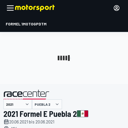
FORMEL 1
MOTOGP
DTM
präsentiert von
PUEBLA 2
2021 Formel E Puebla 2
20.06.2021 bis 20.06.2021