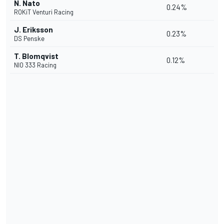
N. Nato
0.24%
ROKiT Venturi Racing
J. Eriksson
0.23%
DS Penske
T. Blomqvist
0.12%
NIO 333 Racing