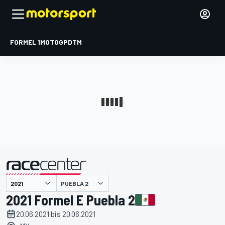
FORMEL 1
MOTOGP
DTM
präsentiert von
PUEBLA 2
2021 Formel E Puebla 2
20.06.2021 bis 20.06.2021