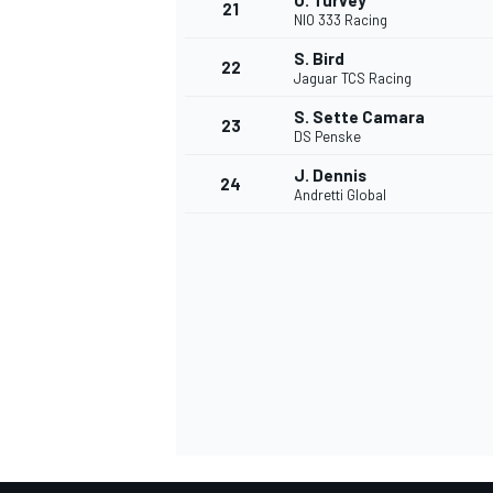
O. Turvey
21
NIO 333 Racing
S. Bird
22
Jaguar TCS Racing
S. Sette Camara
23
DS Penske
J. Dennis
24
Andretti Global
SPORTWAGEN