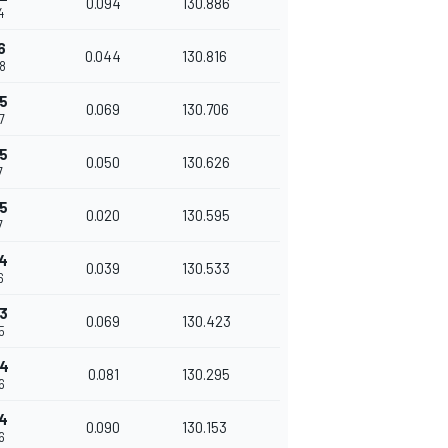
0.094
130.886
4
6
0.044
130.816
08
5
0.069
130.706
7
5
0.050
130.626
7
5
0.020
130.595
7
4
0.039
130.533
6
3
0.069
130.423
5
44
0.081
130.295
6
4
0.090
130.153
6