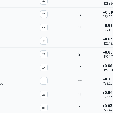
16
37
1'21.96
+0.51
18
20
1'22.0
+0.58
19
48
1'22.07
+0.63
19
71
1'22.12
+0.65
21
28
1'22.14
+0.69
19
33
1'22.18
+0.76
22
36
Team
1'22.25
+0.8
19
29
1'22.33
+0.93
21
88
1'22.42