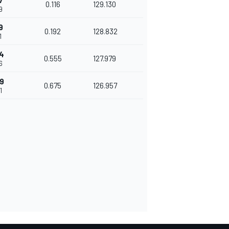
7
0.116
129.130
9
9
0.192
128.832
1
4
0.555
127.979
6
9
0.675
126.957
1