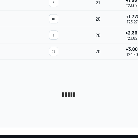
+1.58
21
8
1'23.07
+1.77
20
10
1'23.27
+2.33
20
7
1'23.82
+3.00
20
27
1'24.50