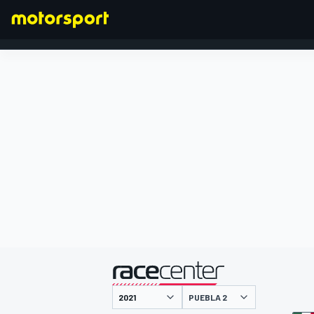
FORMEL 1
präsentiert von
PUEBLA 2