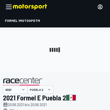
FORMEL 1
MOTOGP
DTM
präsentiert von
PUEBLA 2
2021 Formel E Puebla 2
20.06.2021 bis 20.06.2021