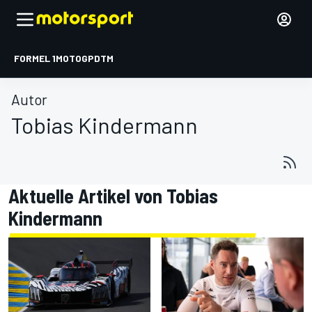
FORMEL 1
MOTOGP
DTM
Autor
Tobias Kindermann
Aktuelle Artikel von Tobias
Kindermann