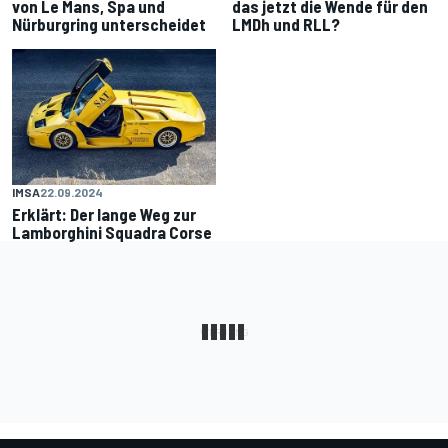
von Le Mans, Spa und
das jetzt die Wende für den
Nürburgring unterscheidet
LMDh und RLL?
IMSA
22.09.2024
Erklärt: Der lange Weg zur
Lamborghini Squadra Corse