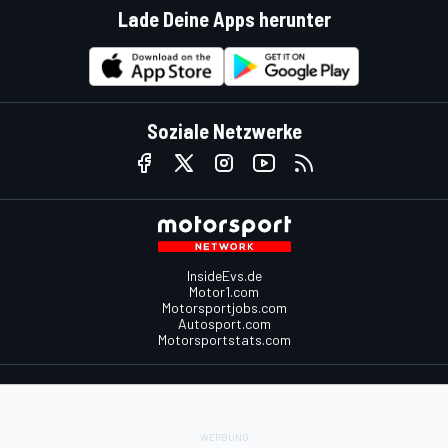
Lade Deine Apps herunter
Soziale Netzwerke
InsideEvs.de
Motor1.com
Motorsportjobs.com
Autosport.com
Motorsportstats.com
Kontaktiere uns
Feedback
Werben auf Motorsport.com