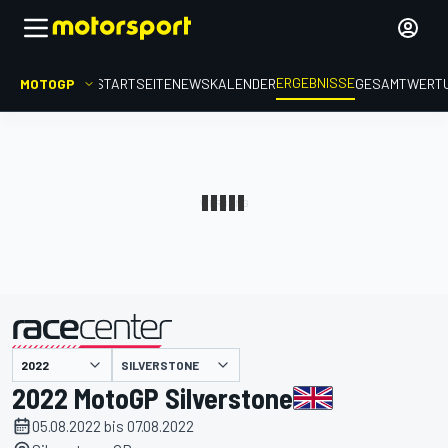
ERGEBNISSE
MOTOGP
STARTSEITE
NEWS
KALENDER
GESAMTWERT
präsentiert von
SILVERSTONE
2022 MotoGP Silverstone
05.08.2022 bis 07.08.2022