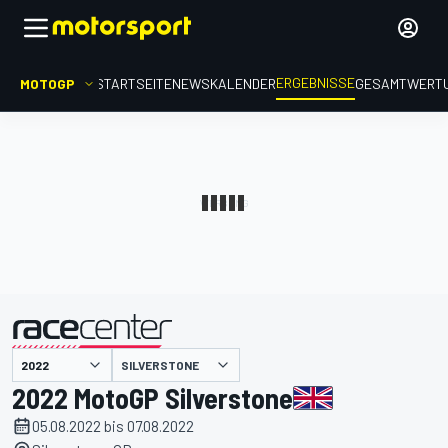
ERGEBNISSE
MOTOGP
STARTSEITE
NEWS
KALENDER
GESAMTWERT
präsentiert von
SILVERSTONE
2022 MotoGP Silverstone
05.08.2022 bis 07.08.2022