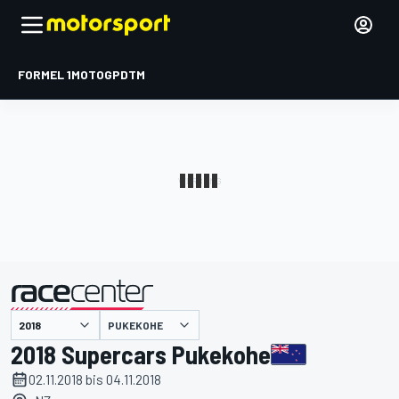
FORMEL 1
MOTOGP
DTM
präsentiert von
PUKEKOHE
2018 Supercars Pukekohe
02.11.2018 bis 04.11.2018