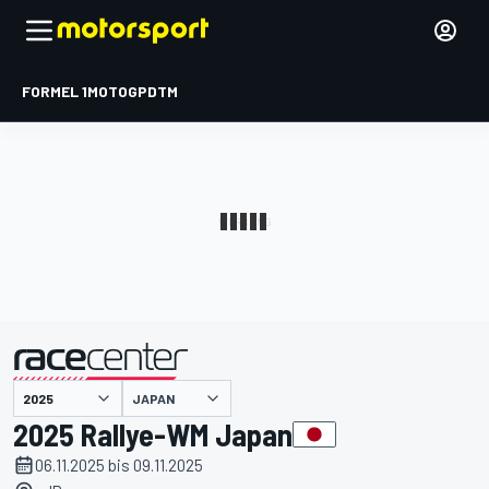
FORMEL 1
MOTOGP
DTM
präsentiert von
JAPAN
2025 Rallye-WM Japan
06.11.2025 bis 09.11.2025