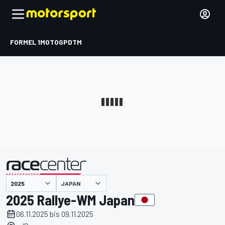
FORMEL 1
MOTOGP
DTM
präsentiert von
JAPAN
2025 Rallye-WM Japan
06.11.2025 bis 09.11.2025