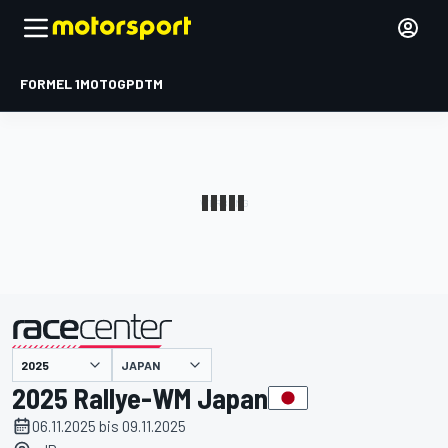
FORMEL 1
MOTOGP
DTM
präsentiert von
JAPAN
2025 Rallye-WM Japan
06.11.2025 bis 09.11.2025