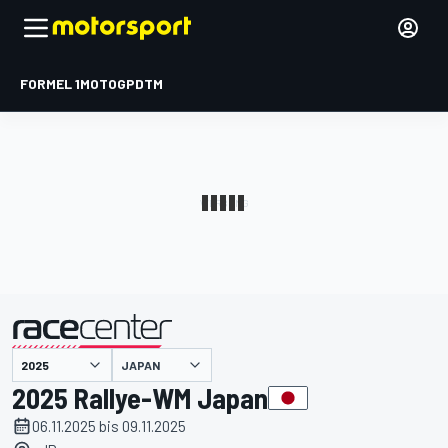
FORMEL 1
MOTOGP
DTM
präsentiert von
JAPAN
2025 Rallye-WM Japan
06.11.2025 bis 09.11.2025