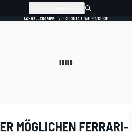
ALLE RENNSERIEN
SCHNELLZUGRIFF:
LIVE
E-SPORT
AUTO
APP
FANSHOP
ER MÖGLICHEN FERRARI-