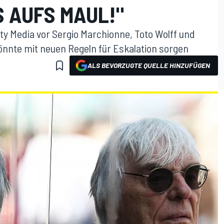
S AUFS MAUL!"
y Media vor Sergio Marchionne, Toto Wolff und
könnte mit neuen Regeln für Eskalation sorgen
ALS BEVORZUGTE QUELLE HINZUFÜGEN