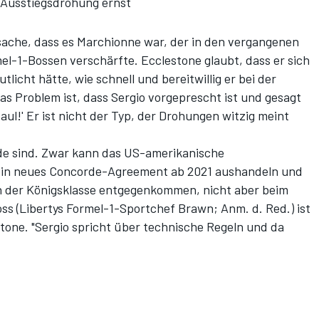
 Ausstiegsdrohung ernst
tsache, dass es Marchionne war, der in den vergangenen
-1-Bossen verschärfte. Ecclestone glaubt, dass er sich
licht hätte, wie schnell und bereitwillig er bei der
as Problem ist, dass Sergio vorgeprescht ist und gesagt
Maul!' Er ist nicht der Typ, der Drohungen witzig meint
nde sind. Zwar kann das US-amerikanische
in neues Concorde-Agreement ab 2021 aushandeln und
 der Königsklasse entgegenkommen, nicht aber beim
ss (Libertys Formel-1-Sportchef Brawn; Anm. d. Red.) ist
stone. "Sergio spricht über technische Regeln und da