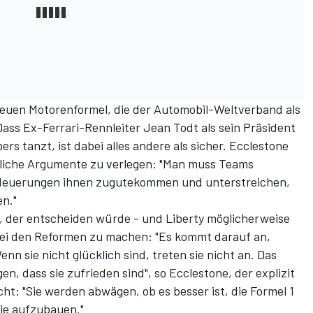
 neuen Motorenformel, die der Automobil-Weltverband als
ass Ex-Ferrari-Rennleiter Jean Todt als sein Präsident
ers tanzt, ist dabei alles andere als sicher. Ecclestone
ftliche Argumente zu verlegen: "Man muss Teams
 Neuerungen ihnen zugutekommen und unterstreichen,
n."
 der entscheiden würde - und Liberty möglicherweise
ei den Reformen zu machen: "Es kommt darauf an,
nn sie nicht glücklich sind, treten sie nicht an. Das
n, dass sie zufrieden sind", so Ecclestone, der explizit
cht: "Sie werden abwägen, ob es besser ist, die Formel 1
ie aufzubauen."