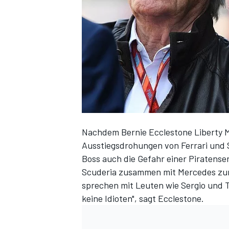
DTM
Nachdem Bernie Ecclestone Liberty Me
Ausstiegsdrohungen von Ferrari und 
Boss auch die Gefahr einer Piratenseri
Scuderia zusammen mit Mercedes zur
sprechen mit Leuten wie Sergio und T
keine Idioten", sagt Ecclestone.