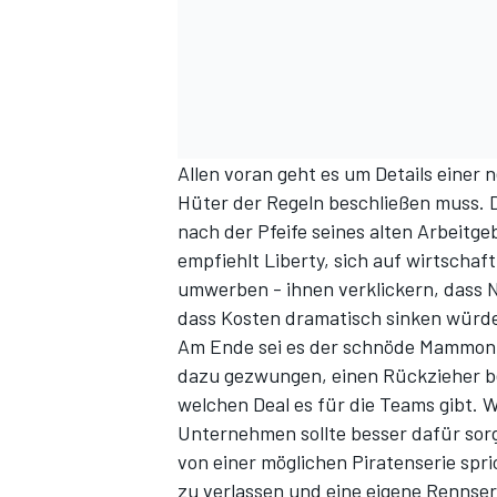
Allen voran geht es um Details einer
Hüter der Regeln beschließen muss. D
nach der Pfeife seines alten Arbeitgeb
empfiehlt Liberty, sich auf wirtscha
umwerben - ihnen verklickern, dass
dass Kosten dramatisch sinken würde
Am Ende sei es der schnöde Mammon,
dazu gezwungen, einen Rückzieher b
welchen Deal es für die Teams gibt. We
Unternehmen sollte besser dafür sorge
von einer möglichen Piratenserie spri
zu verlassen und eine eigene Rennser