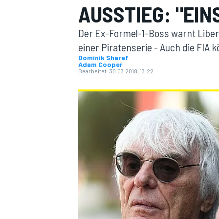
AUSSTIEG: "EIN
Der Ex-Formel-1-Boss warnt Libert
einer Piratenserie - Auch die FIA 
Dominik Sharaf
Adam Cooper
Bearbeitet:
30.03.2018, 13:22
MOTOGP