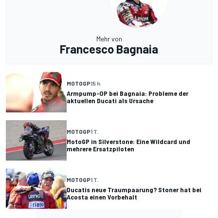
Mehr von
Francesco Bagnaia
MOTOGP
15 h
Armpump-OP bei Bagnaia: Probleme der
aktuellen Ducati als Ursache
MOTOGP
1 T.
MotoGP in Silverstone: Eine Wildcard und
mehrere Ersatzpiloten
MOTOGP
1 T.
Ducatis neue Traumpaarung? Stoner hat bei
Acosta einen Vorbehalt