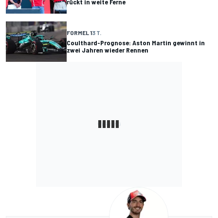
rückt in weite Ferne
FORMEL 1
3 T.
Coulthard-Prognose: Aston Martin gewinnt in
zwei Jahren wieder Rennen