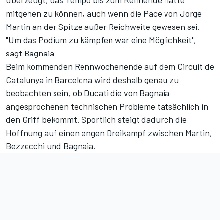
überzeugt, das Tempo bis zum Rennende hätte
mitgehen zu können, auch wenn die Pace von Jorge
Martin an der Spitze außer Reichweite gewesen sei.
"Um das Podium zu kämpfen war eine Möglichkeit",
sagt Bagnaia.
Beim kommenden Rennwochenende auf dem
Circuit de
Catalunya
in Barcelona wird deshalb genau zu
beobachten sein, ob Ducati die von Bagnaia
angesprochenen technischen Probleme tatsächlich in
den Griff bekommt. Sportlich steigt dadurch die
Hoffnung auf einen engen Dreikampf zwischen
Martin
,
Bezzecchi
und Bagnaia.