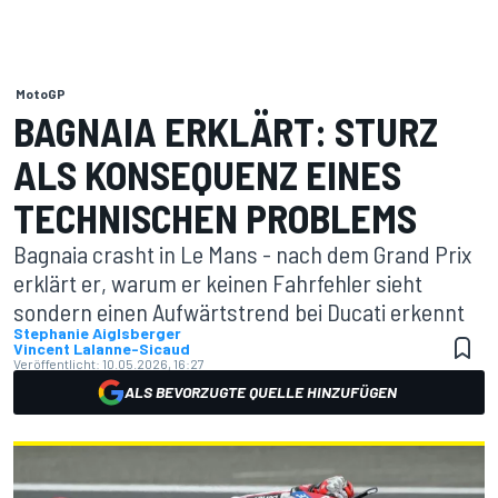
MotoGP
BAGNAIA ERKLÄRT: STURZ
ALS KONSEQUENZ EINES
TECHNISCHEN PROBLEMS
Bagnaia crasht in Le Mans - nach dem Grand Prix
erklärt er, warum er keinen Fahrfehler sieht
sondern einen Aufwärtstrend bei Ducati erkennt
Stephanie Aiglsberger
Vincent Lalanne-Sicaud
Veröffentlicht:
10.05.2026, 16:27
ALS BEVORZUGTE QUELLE HINZUFÜGEN