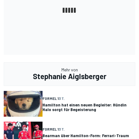
Mehr von
Stephanie Aiglsberger
FORMEL 1
3 T.
Hamilton hat einen neuen Begleiter: Hündin
Halo sorgt für Begeisterung
FORMEL 1
3 T.
Bearman über Hamilton-Form: Ferrari-Traum