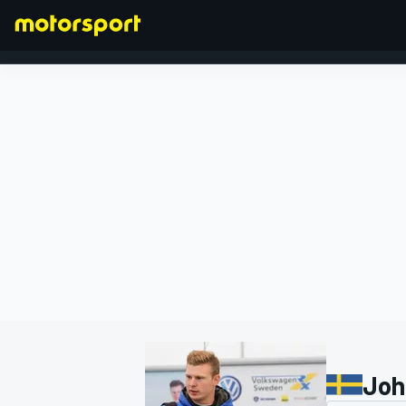
FORMEL 1
Joh