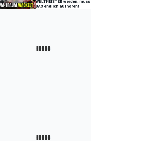
WELTMEISTER werden, muss
DAS endlich aufhören!