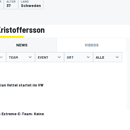
M
ALTER
LAND
37
Schweden
ristoffersson
NEWS
VIDEOS
TEAM
EVENT
ORT
ian Vettel startet im VW
in Extreme-E-Team: Keine