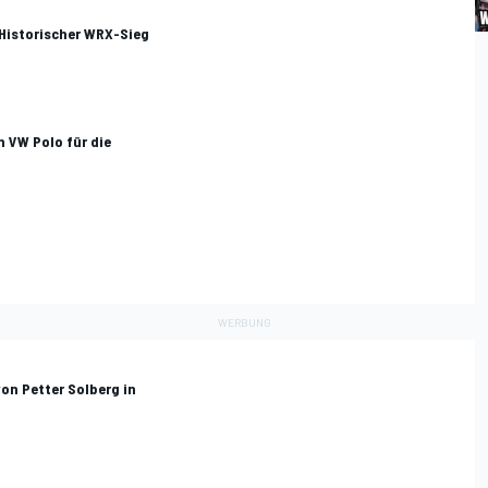
 Historischer WRX-Sieg
n VW Polo für die
on Petter Solberg in