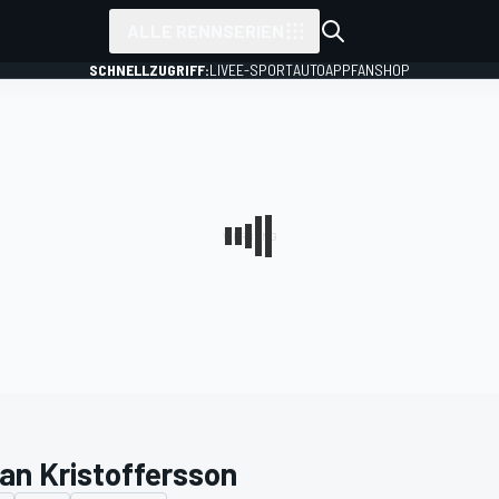
ALLE RENNSERIEN
SCHNELLZUGRIFF:
LIVE
E-SPORT
AUTO
APP
FANSHOP
an Kristoffersson