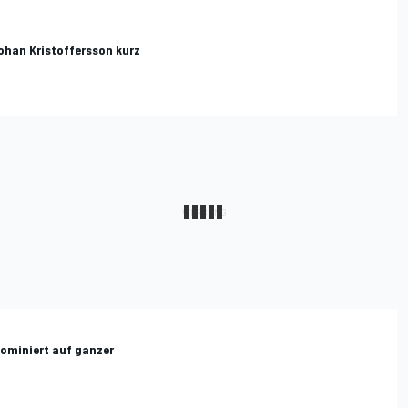
ohan Kristoffersson kurz
dominiert auf ganzer