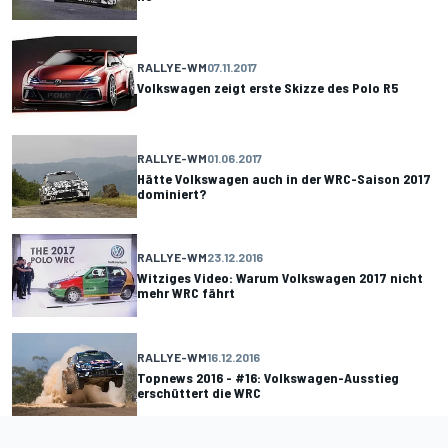
RALLYE-WM
07.11.2017
Volkswagen zeigt erste Skizze des Polo R5
RALLYE-WM
01.06.2017
Hätte Volkswagen auch in der WRC-Saison 2017
dominiert?
RALLYE-WM
23.12.2016
Witziges Video: Warum Volkswagen 2017 nicht
mehr WRC fährt
RALLYE-WM
16.12.2016
Topnews 2016 - #16: Volkswagen-Ausstieg
erschüttert die WRC