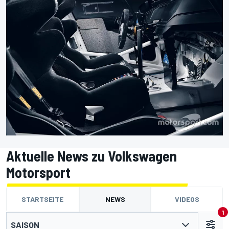
Aktuelle News zu Volkswagen
Motorsport
STARTSEITE
NEWS
VIDEOS
1
SAISON