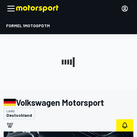
FORMEL 1
MOTOGP
DTM
Volkswagen Motorsport
LAND
Deutschland