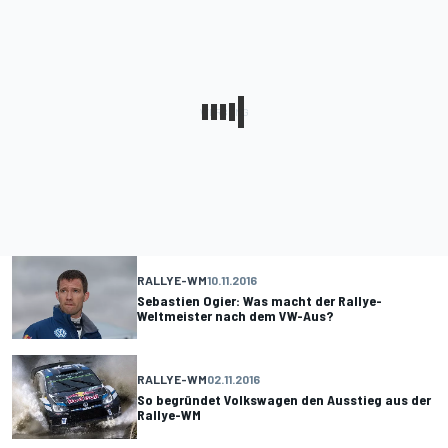
RALLYE-WM
10.11.2016
Sebastien Ogier: Was macht der Rallye-
Weltmeister nach dem VW-Aus?
RALLYE-WM
02.11.2016
So begründet Volkswagen den Ausstieg aus der
Rallye-WM