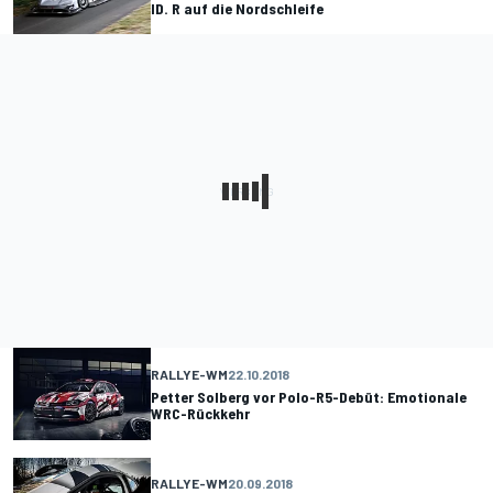
ID. R auf die Nordschleife
RALLYE-WM
22.10.2018
Petter Solberg vor Polo-R5-Debüt: Emotionale
WRC-Rückkehr
RALLYE-WM
20.09.2018