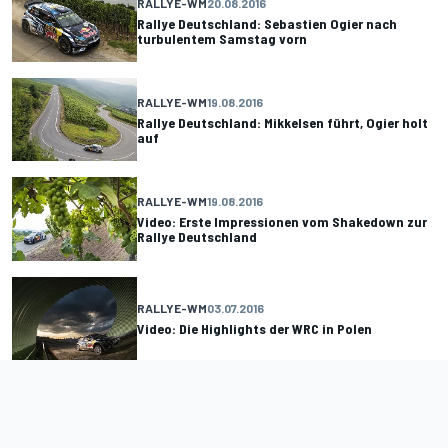
RALLYE-WM
20.08.2016
Rallye Deutschland: Sebastien Ogier nach
turbulentem Samstag vorn
RALLYE-WM
19.08.2016
Rallye Deutschland: Mikkelsen führt, Ogier holt
auf
RALLYE-WM
19.08.2016
Video: Erste Impressionen vom Shakedown zur
Rallye Deutschland
RALLYE-WM
03.07.2016
Video: Die Highlights der WRC in Polen