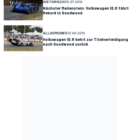
HISTORISCH
05.07.2019
Nächster Meilenstein: Volkswagen ID.R fährt
Rekord in Goodwood
ALLGEMEINES
13.06.2019
Volkswagen ID.R kehrt zur Titelverteidigung
nach Goodwood zurück