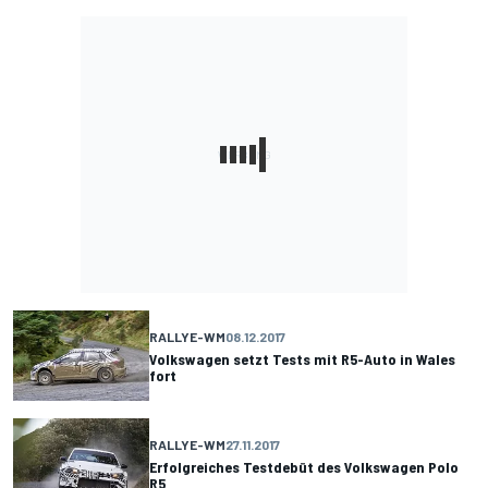
RALLYE-WM
08.12.2017
Volkswagen setzt Tests mit R5-Auto in Wales
fort
RALLYE-WM
27.11.2017
Erfolgreiches Testdebüt des Volkswagen Polo
R5