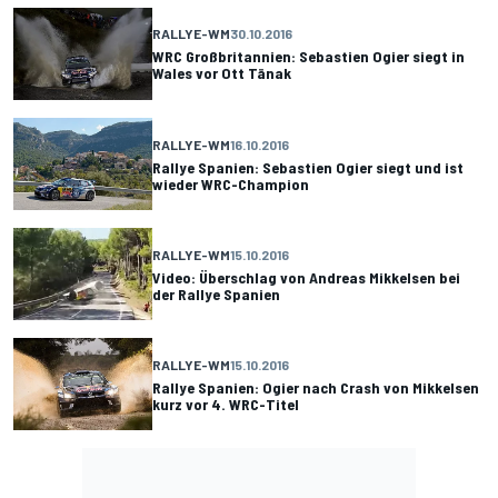
RALLYE-WM
30.10.2016
WRC Großbritannien: Sebastien Ogier siegt in
Wales vor Ott Tänak
RALLYE-WM
16.10.2016
Rallye Spanien: Sebastien Ogier siegt und ist
wieder WRC-Champion
RALLYE-WM
15.10.2016
Video: Überschlag von Andreas Mikkelsen bei
der Rallye Spanien
RALLYE-WM
15.10.2016
Rallye Spanien: Ogier nach Crash von Mikkelsen
kurz vor 4. WRC-Titel