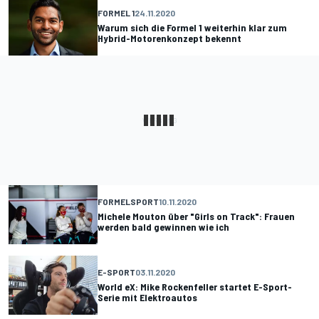
FORMEL 1
24.11.2020
Warum sich die Formel 1 weiterhin klar zum
Hybrid-Motorenkonzept bekennt
FORMELSPORT
10.11.2020
Michele Mouton über "Girls on Track": Frauen
werden bald gewinnen wie ich
E-SPORT
03.11.2020
World eX: Mike Rockenfeller startet E-Sport-
Serie mit Elektroautos