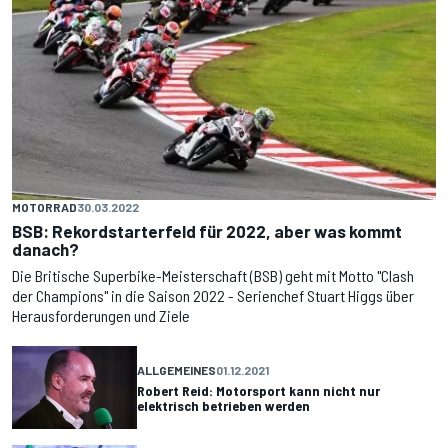
MOTORRAD
30.03.2022
BSB: Rekordstarterfeld für 2022, aber was kommt
danach?
Die Britische Superbike-Meisterschaft (BSB) geht mit Motto "Clash
der Champions" in die Saison 2022 - Serienchef Stuart Higgs über
Herausforderungen und Ziele
ALLGEMEINES
01.12.2021
Robert Reid: Motorsport kann nicht nur
elektrisch betrieben werden