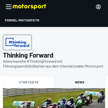
FORMEL 1
MOTOGP
DTM
Thinking Forward
Interviewreihe #ThinkingForward mit
Führungspersönlichkeiten aus dem internationalen Motorsport.
STARTSEITE
NEWS