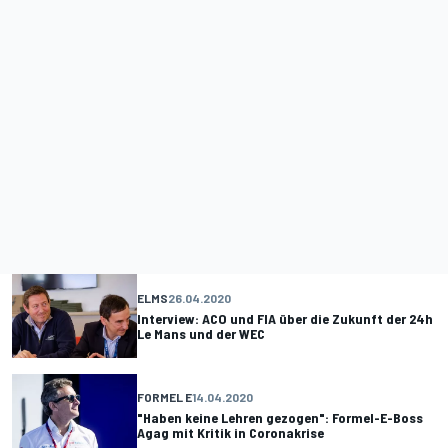
ELMS
26.04.2020
Interview: ACO und FIA über die Zukunft der 24h
Le Mans und der WEC
FORMEL E
14.04.2020
"Haben keine Lehren gezogen": Formel-E-Boss
Agag mit Kritik in Coronakrise