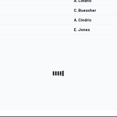
A. Cindric
C. Buescher
A. Cindric
E. Jones