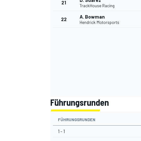
D. Suarez
21
TrackHouse Racing
A. Bowman
22
Hendrick Motorsports
SPORTWAGEN
Führungsrunden
FÜHRUNGSRUNDEN
1 - 1