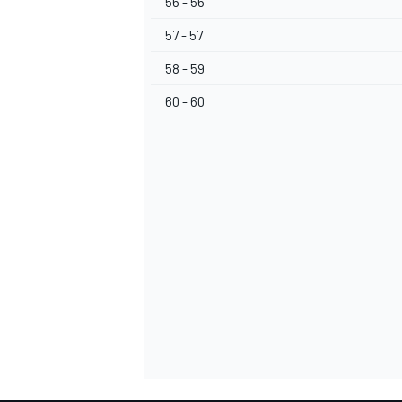
56 - 56
57 - 57
58 - 59
60 - 60