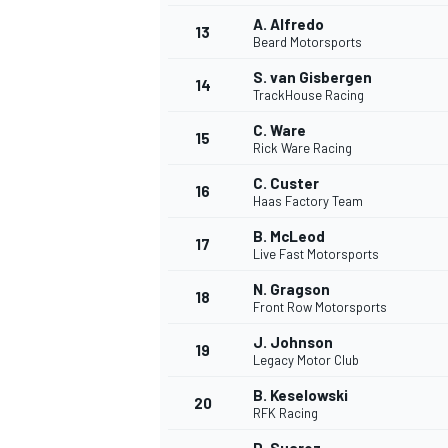
A. Alfredo
13
Beard Motorsports
S. van Gisbergen
14
TrackHouse Racing
C. Ware
15
Rick Ware Racing
C. Custer
16
Haas Factory Team
B. McLeod
17
Live Fast Motorsports
N. Gragson
18
Front Row Motorsports
J. Johnson
19
Legacy Motor Club
B. Keselowski
20
RFK Racing