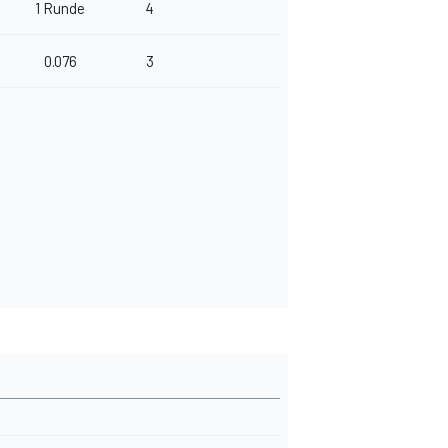
1 Runde
4
0.076
3