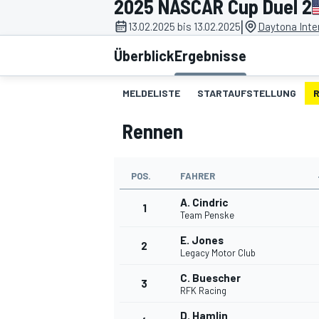
2025 NASCAR Cup Duel 2
|
13.02.2025 bis 13.02.2025
Daytona Inte
Überblick
Ergebnisse
MELDELISTE
STARTAUFSTELLUNG
Rennen
MOTOGP
POS.
FAHRER
A. Cindric
1
Team Penske
E. Jones
2
Legacy Motor Club
C. Buescher
3
RFK Racing
D. Hamlin