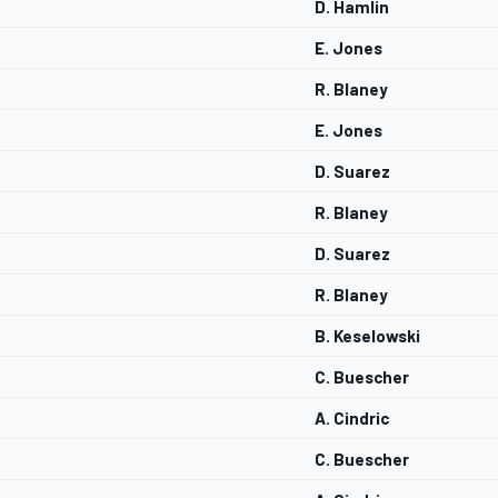
D. Hamlin
E. Jones
R. Blaney
E. Jones
D. Suarez
R. Blaney
D. Suarez
R. Blaney
B. Keselowski
C. Buescher
A. Cindric
C. Buescher