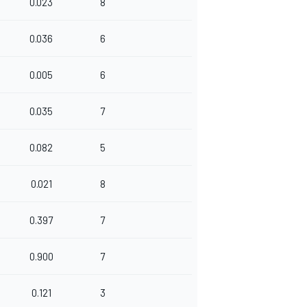
0.023
8
0.036
6
0.005
6
0.035
7
0.082
5
0.021
8
0.397
7
0.900
7
0.121
3