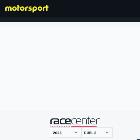
FORMEL 1
präsentiert von
DUEL 2