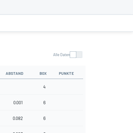
Alle Daten
ABSTAND
BOX
PUNKTE
4
0.001
6
0.082
6