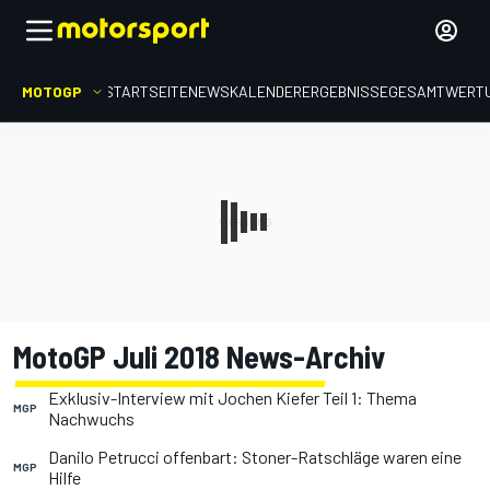
MOTOGP
STARTSEITE
NEWS
KALENDER
ERGEBNISSE
GESAMTWERT
MotoGP Juli 2018 News-Archiv
Exklusiv-Interview mit Jochen Kiefer Teil 1: Thema
MGP
Nachwuchs
Danilo Petrucci offenbart: Stoner-Ratschläge waren eine
MGP
Hilfe