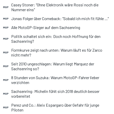
Casey Stoner: "Ohne Elektronik wäre Rossi noch die
MGP
Nummer eins"
Jonas Folger über Comeback: "Sobald ich mich fit fühle ..."
MGP
Alle MotoGP-Sieger auf dem Sachsenring
MGP
Politik schaltet sich ein: Doch noch Hoffnung für den
MGP
Sachsenring?
Formkurve zeigt nach unten: Warum läuft es für Zarco
MGP
nicht mehr?
Seit 2010 ungeschlagen: Warum liegt Marquez der
MGP
Sachsenring so?
8 Stunden von Suzuka: Warum MotoGP-Fahrer lieber
MGP
verzichten
Sachsenring: Michelin fühlt sich 2018 deutlich besser
MGP
vorbereitet
Perez und Co.: Aleix Espargaro über Gefahr für junge
MGP
Piloten