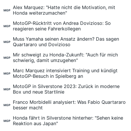
Alex Marquez: "Hatte nicht die Motivation, mit
MGP
Honda weiterzumachen"
MotoGP-Rücktritt von Andrea Dovizioso: So
MGP
reagieren seine Fahrerkollegen
Muss Yamaha seinen Ansatz ändern? Das sagen
MGP
Quartararo und Dovizioso
Mir schweigt zu Honda-Zukunft: "Auch für mich
MGP
schwierig, damit umzugehen"
Marc Marquez intensiviert Training und kündigt
MGP
MotoGP-Besuch in Spielberg an
MotoGP in Silverstone 2023: Zurück in moderne
MGP
Box und neue Startlinie
Franco Morbidelli analysiert: Was Fabio Quartararo
MGP
besser macht
Honda fährt in Silverstone hinterher: "Sehen keine
MGP
Reaktion aus Japan"