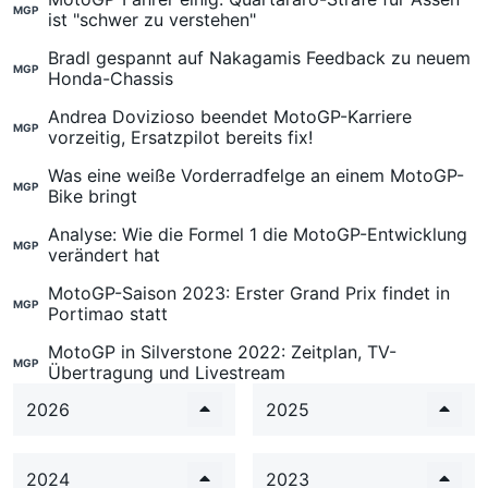
MGP
ist "schwer zu verstehen"
Bradl gespannt auf Nakagamis Feedback zu neuem
MGP
Honda-Chassis
Andrea Dovizioso beendet MotoGP-Karriere
MGP
vorzeitig, Ersatzpilot bereits fix!
Was eine weiße Vorderradfelge an einem MotoGP-
MGP
Bike bringt
Analyse: Wie die Formel 1 die MotoGP-Entwicklung
MGP
verändert hat
MotoGP-Saison 2023: Erster Grand Prix findet in
MGP
Portimao statt
MotoGP in Silverstone 2022: Zeitplan, TV-
MGP
Übertragung und Livestream
2026
2025
2024
2023