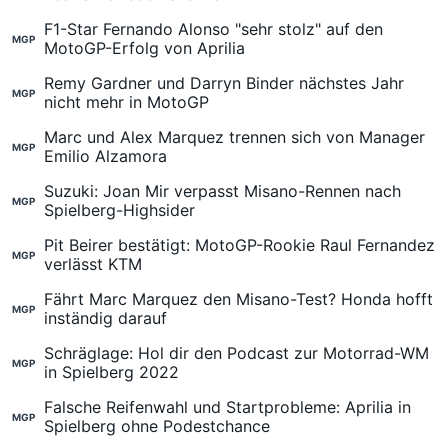
F1-Star Fernando Alonso "sehr stolz" auf den
MGP
MotoGP-Erfolg von Aprilia
Remy Gardner und Darryn Binder nächstes Jahr
MGP
nicht mehr in MotoGP
Marc und Alex Marquez trennen sich von Manager
MGP
Emilio Alzamora
Suzuki: Joan Mir verpasst Misano-Rennen nach
MGP
Spielberg-Highsider
Pit Beirer bestätigt: MotoGP-Rookie Raul Fernandez
MGP
verlässt KTM
Fährt Marc Marquez den Misano-Test? Honda hofft
MGP
inständig darauf
Schräglage: Hol dir den Podcast zur Motorrad-WM
MGP
in Spielberg 2022
Falsche Reifenwahl und Startprobleme: Aprilia in
MGP
Spielberg ohne Podestchance