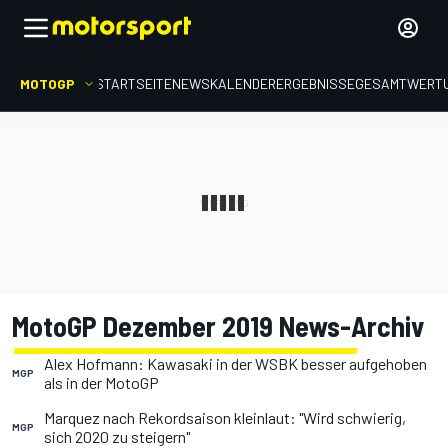
MOTOGP
STARTSEITE
NEWS
KALENDER
ERGEBNISSE
GESAMTWERT
MotoGP Dezember 2019 News-Archiv
Alex Hofmann: Kawasaki in der WSBK besser aufgehoben
MGP
als in der MotoGP
Marquez nach Rekordsaison kleinlaut: "Wird schwierig,
MGP
sich 2020 zu steigern"