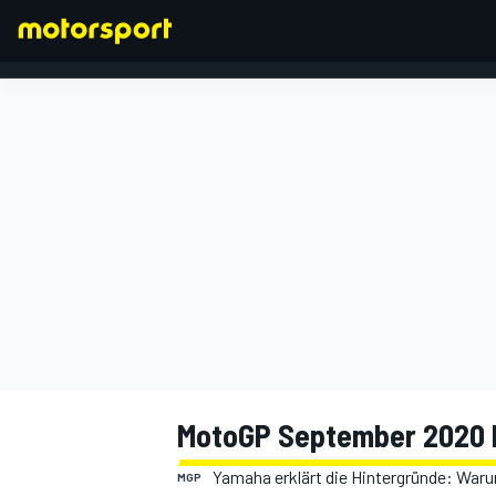
FORMEL 1
MotoGP September 2020 
Yamaha erklärt die Hintergründe: Waru
MGP