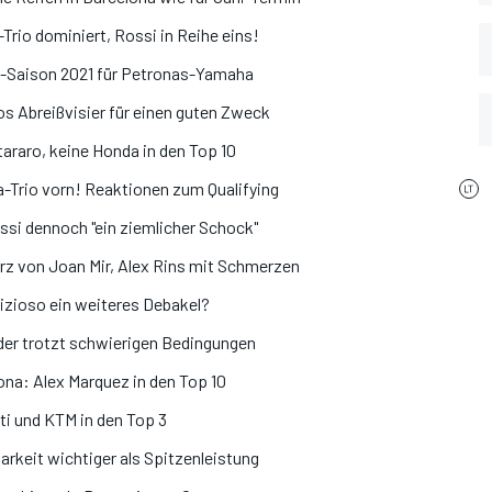
rio dominiert, Rossi in Reihe eins!
GP-Saison 2021 für Petronas-Yamaha
ros Abreißvisier für einen guten Zweck
araro, keine Honda in den Top 10
Trio vorn! Reaktionen zum Qualifying
ssi dennoch "ein ziemlicher Schock"
urz von Joan Mir, Alex Rins mit Schmerzen
izioso ein weiteres Debakel?
der trotzt schwierigen Bedingungen
ona: Alex Marquez in den Top 10
i und KTM in den Top 3
rkeit wichtiger als Spitzenleistung