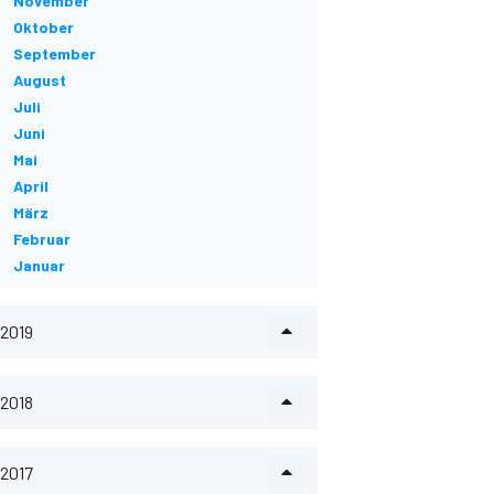
November
Oktober
September
August
Juli
Juni
Mai
April
März
Februar
Januar
2019
2018
2017