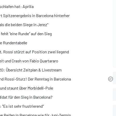
chlafen hat: Aprilia
t Spitzenergebnis in Barcelona hinterher
ls die beiden Siege in Jerez"
ehlt "eine Runde" auf den Sieg
e Rundentabelle
 Rossi stürzt auf Position zwei liegend
t und Crash von Fabio Quartararo
0: Übersicht Zeitplan & Livestream
nd Rossi-Sturz! Der Renntag in Barcelona
und staunt über Morbidelli-Pole
idat für den Sieg in Barcelona?
 "Es ist sehr frustrierend"
he Reifen in Barcelona wie für Juni-Termin