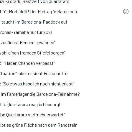
uki stark, Bestzeit von Quartararo
für Morbidelli! Der Freitag in Barcelona
 taucht im Barcelona-Paddock auf
etronas-Yamaha nur für 2021
s zunächst Rennen gewinnen"
wohl einen fremden Stiefel borgen"
: "Haben Chancen verpasst"
uation", aber er sieht Fortschritte
"So etwas habe ich noch nicht erlebt"
l im Fahrerlager die Barcelona-Teilnahme?
abio Quartararo reagiert besorgt
n Quartararo viel mehr erwartet"
ibt es grüne Fläche nach dem Randstein