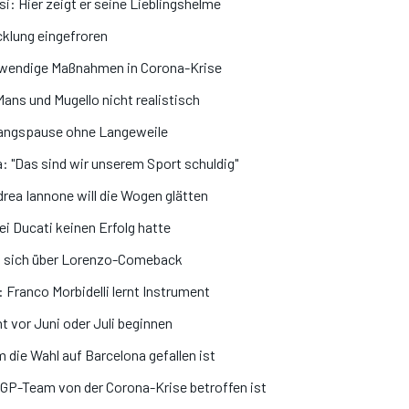
: Hier zeigt er seine Lieblingshelme
cklung eingefroren
otwendige Maßnahmen in Corona-Krise
Mans und Mugello nicht realistisch
ngspause ohne Langeweile
 "Das sind wir unserem Sport schuldig"
rea Iannone will die Wogen glätten
i Ducati keinen Erfolg hatte
t sich über Lorenzo-Comeback
 Franco Morbidelli lernt Instrument
 vor Juni oder Juli beginnen
die Wahl auf Barcelona gefallen ist
GP-Team von der Corona-Krise betroffen ist