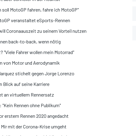
h soll MotoGP fahren, fahre ich MotoGP"
otoGP veranstaltet eSports-Rennen
ill Coronaauszeit zu seinem Vorteil nutzen
nnen back-to-back, wenn nötig
? "Viele Fahrer wollen mein Motorrad"
on von Motor und Aerodynamik
arquez stichelt gegen Jorge Lorenzo
 Blick auf seine Karriere
et an virtuellem Rennersatz
: "Kein Rennen ohne Publikum"
vor erstem Rennen 2020 angedacht
n Mir mit der Corona-Krise umgeht