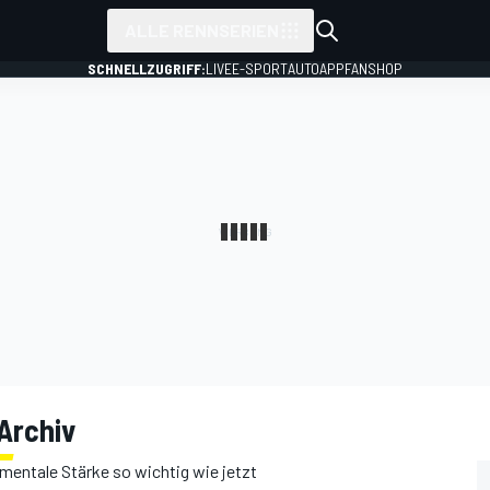
ALLE RENNSERIEN
SCHNELLZUGRIFF:
LIVE
E-SPORT
AUTO
APP
FANSHOP
Archiv
entale Stärke so wichtig wie jetzt