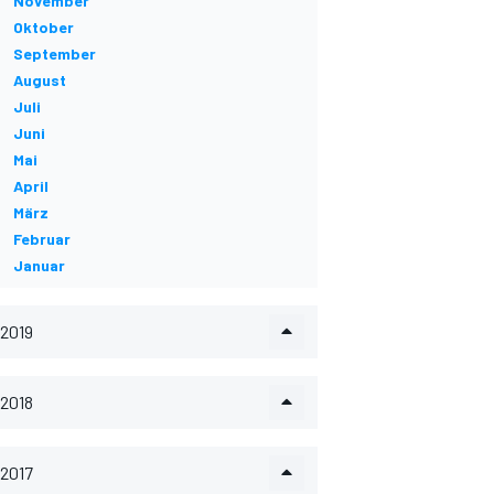
November
Oktober
September
August
Juli
Juni
Mai
April
März
Februar
Januar
2019
2018
2017