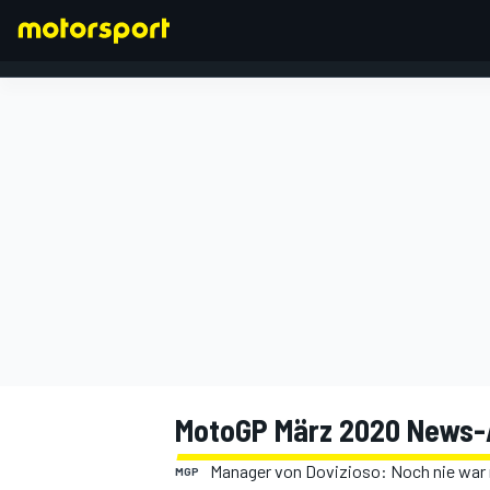
FORMEL 1
MotoGP März 2020 News-
Manager von Dovizioso: Noch nie war m
MGP