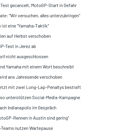
est gecancelt, MotoGP-Start in Gefahr
e: "Wir versuchen, alles unterzubringen"
 ist eine "Yamaha-Taktik"
ien auf Herbst verschoben
P-Test in Jerez ab
ril nicht ausgeschlossen
und Yamaha mit einem Wort beschreibt
wird ans Jahresende verschoben
etzt mit zwei Long-Lap-Penaltys bestraft
oso unterstützen Social-Media-Kampagne
ach Indianapolis im Gespräch
otoGP-Rennen in Austin sind gering"
GP-Teams nutzen Wartepause