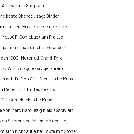
r Arm wie ein Simpson!"
ne beste Chance", sagt Binder
ommentiert Posse um seine Strafe
ei MotoGP-Comeback am Freitag
angsam und hätte nichts verändert"
m den 1000. Motorrad-Grand-Prix
ts: Wird zu aggressiv gefahren?
sich auf die MotoGP-Ducati in Le Mans
an Reifenlimit für Testteams
otoGP-Comeback in Le Mans
e von Marc Marquez gilt als absolviert
 von Strafen und fehlende Konstanz
ht sich nicht auf einer Stufe mit Stoner