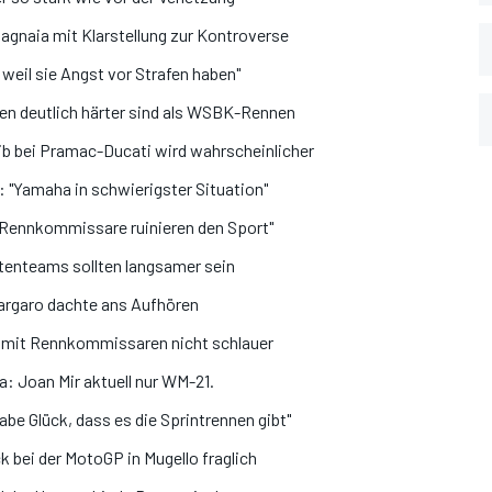
gnaia mit Klarstellung zur Kontroverse
weil sie Angst vor Strafen haben"
n deutlich härter sind als WSBK-Rennen
ib bei Pramac-Ducati wird wahrscheinlicher
: "Yamaha in schwierigster Situation"
"Rennkommissare ruinieren den Sport"
itenteams sollten langsamer sein
argaro dachte ans Aufhören
n mit Rennkommissaren nicht schlauer
: Joan Mir aktuell nur WM-21.
e Glück, dass es die Sprintrennen gibt"
k bei der MotoGP in Mugello fraglich