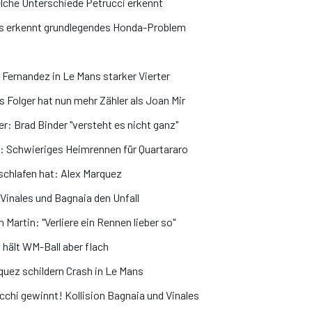
lche Unterschiede Petrucci erkennt
ins erkennt grundlegendes Honda-Problem
ernandez in Le Mans starker Vierter
Folger hat nun mehr Zähler als Joan Mir
r: Brad Binder "versteht es nicht ganz"
: Schwieriges Heimrennen für Quartararo
schlafen hat: Alex Marquez
Vinales und Bagnaia den Unfall
Martin: "Verliere ein Rennen lieber so"
 hält WM-Ball aber flach
quez schildern Crash in Le Mans
hi gewinnt! Kollision Bagnaia und Vinales