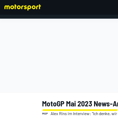
FORMEL 1
MotoGP Mai 2023 News-A
Alex Rins im Interview: "Ich denke, wi
MGP