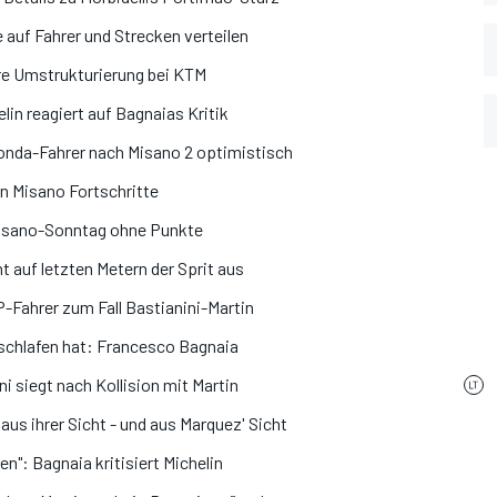
 auf Fahrer und Strecken verteilen
e Umstrukturierung bei KTM
lin reagiert auf Bagnaias Kritik
 Honda-Fahrer nach Misano 2 optimistisch
 in Misano Fortschritte
Misano-Sonntag ohne Punkte
 auf letzten Metern der Sprit aus
-Fahrer zum Fall Bastianini-Martin
schlafen hat: Francesco Bagnaia
 siegt nach Kollision mit Martin
 aus ihrer Sicht - und aus Marquez' Sicht
en": Bagnaia kritisiert Michelin