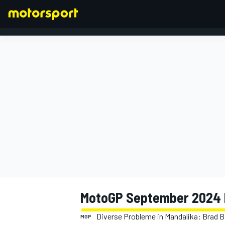
FORMEL 1
MotoGP September 2024 
Diverse Probleme in Mandalika: Brad B
MGP