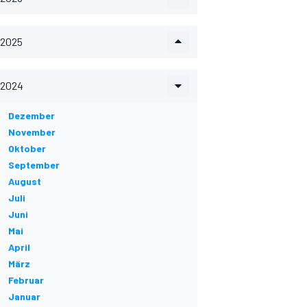
2025
2024
Dezember
November
Oktober
September
August
Juli
Juni
Mai
April
März
Februar
Januar