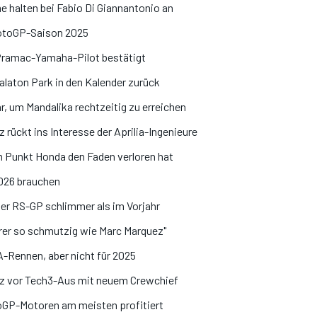
e halten bei Fabio Di Giannantonio an
MotoGP-Saison 2025
 Pramac-Yamaha-Pilot bestätigt
laton Park in den Kalender zurück
, um Mandalika rechtzeitig zu erreichen
z rückt ins Interesse der Aprilia-Ingenieure
 Punkt Honda den Faden verloren hat
2026 brauchen
der RS-GP schlimmer als im Vorjahr
hrer so schmutzig wie Marc Marquez"
Rennen, aber nicht für 2025
rz vor Tech3-Aus mit neuem Crewchief
toGP-Motoren am meisten profitiert