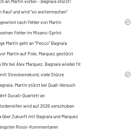
h an Martin vorbei - Bagnaia stürzt!
 Kauf und wird "so weitermachen"
gewinnt nach Fehler von Martin
 seinen Fehler im Misano-Sprint
ge Martin geht an "Pecco" Bagnaia
or Martin auf Pole, Marquez gestürzt
 Ohr bei Alex Marquez, Bagnaia wieder fit
it Streckenrekord, viele Stürze
gnaia, Martin stürzt bei Quali-Versuch
hrt Ducati-Quartett an
orderreifen wird auf 2026 verschoben
gna über Zukunft mit Bagnaia und Marquez
 jüngsten Rossi-Kommentaren