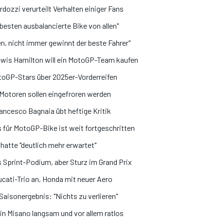
ozzi verurteilt Verhalten einiger Fans
besten ausbalancierte Bike von allen"
, nicht immer gewinnt der beste Fahrer"
Lewis Hamilton will ein MotoGP-Team kaufen
MotoGP-Stars über 2025er-Vorderreifen
Motoren sollen eingefroren werden
cesco Bagnaia übt heftige Kritik
für MotoGP-Bike ist weit fortgeschritten
hatte "deutlich mehr erwartet"
 Sprint-Podium, aber Sturz im Grand Prix
cati-Trio an, Honda mit neuer Aero
Saisonergebnis: "Nichts zu verlieren"
 in Misano langsam und vor allem ratlos