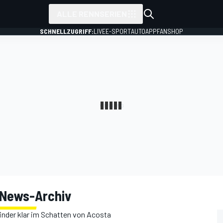
ALLE RENNSERIEN
SCHNELLZUGRIFF:
LIVE
E-SPORT
AUTO
APP
FANSHOP
News-Archiv
inder klar im Schatten von Acosta