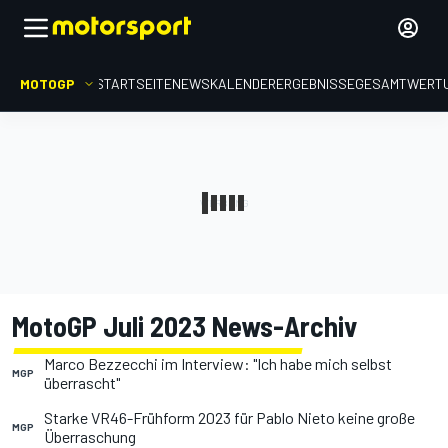
MOTOGP
STARTSEITE
NEWS
KALENDER
ERGEBNISSE
GESAMTWERT
MotoGP Juli 2023 News-Archiv
Marco Bezzecchi im Interview: "Ich habe mich selbst
MGP
überrascht"
Starke VR46-Frühform 2023 für Pablo Nieto keine große
MGP
Überraschung