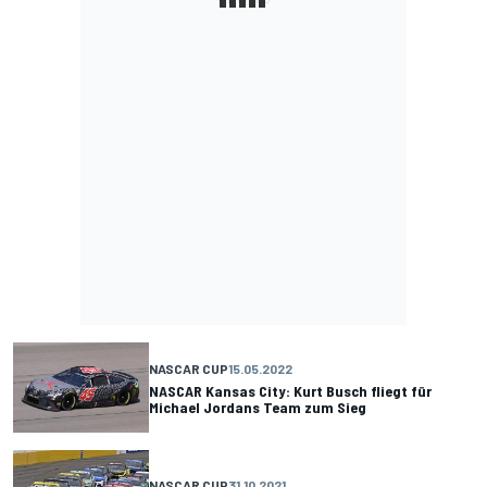
NASCAR CUP
15.05.2022
NASCAR Kansas City: Kurt Busch fliegt für
Michael Jordans Team zum Sieg
NASCAR CUP
31.10.2021