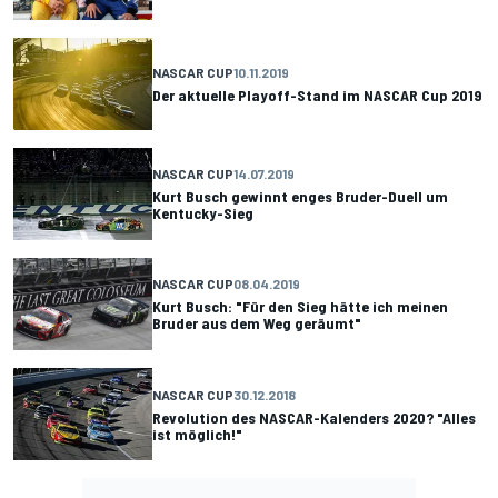
NASCAR CUP
10.11.2019
Der aktuelle Playoff-Stand im NASCAR Cup 2019
NASCAR CUP
14.07.2019
Kurt Busch gewinnt enges Bruder-Duell um
Kentucky-Sieg
NASCAR CUP
08.04.2019
Kurt Busch: "Für den Sieg hätte ich meinen
Bruder aus dem Weg geräumt"
NASCAR CUP
30.12.2018
Revolution des NASCAR-Kalenders 2020? "Alles
ist möglich!"