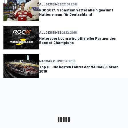
ALLGEMEINES
22.01.2017
ROC 2017: Sebastian Vettel allein gewinnt
Nationencup für Deutschland
ALLGEMEINES
21.12.2016
Motorsport.com wird offizieller Partner des
Race of Champions
NASCAR CUP
07.12.2016
Top 10: Die besten Fahrer der NASCAR-Saison
2016