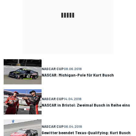
NASCAR CUP
08.06.2018
NASCAR: Michigan-Pole für Kurt Busch
NASCAR CUP
14.04.2018
NASCAR in Bristol: Zweimal Busch in Reihe eins
NASCAR CUP
06.04.2018
Gewitter beendet Texas-Qualifying: Kurt Busch