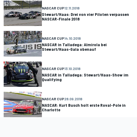
NASCAR CUP
12.11.2018
Stewart/Haas: Drei von vier Piloten verpassen
NASCAR-Finale 2018
NASCAR CUP
14.10.2018
NASCAR in Talladega: Almirola bei
Stewart/Haas-Gala obenauf
NASCAR CUP
13.10.2018
NASCAR in Talladega: Stewart/Haas-Show im
Qualifying
NASCAR CUP
28.09.2018
NASCAR: Kurt Busch holt erste Roval-Pole in
Charlotte