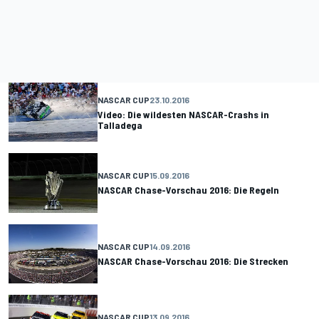
NASCAR CUP
23.10.2016
Video: Die wildesten NASCAR-Crashs in
Talladega
NASCAR CUP
15.09.2016
NASCAR Chase-Vorschau 2016: Die Regeln
NASCAR CUP
14.09.2016
NASCAR Chase-Vorschau 2016: Die Strecken
NASCAR CUP
13.09.2016