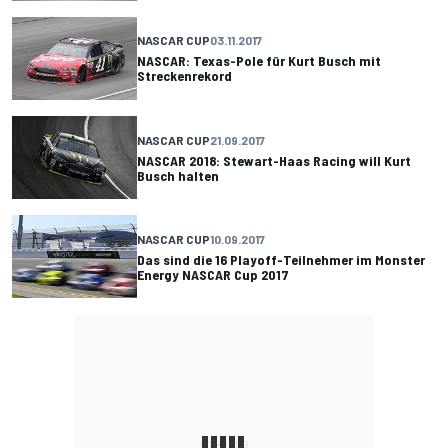
NASCAR CUP
03.11.2017
NASCAR: Texas-Pole für Kurt Busch mit
Streckenrekord
NASCAR CUP
21.09.2017
NASCAR 2018: Stewart-Haas Racing will Kurt
Busch halten
NASCAR CUP
10.09.2017
Das sind die 16 Playoff-Teilnehmer im Monster
Energy NASCAR Cup 2017