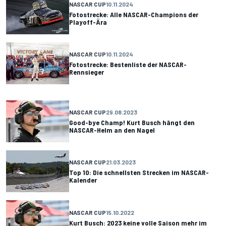
NASCAR CUP
10.11.2024
Fotostrecke: Alle NASCAR-Champions der
Playoff-Ära
NASCAR CUP
10.11.2024
Fotostrecke: Bestenliste der NASCAR-
Rennsieger
NASCAR CUP
29.08.2023
Good-bye Champ! Kurt Busch hängt den
NASCAR-Helm an den Nagel
NASCAR CUP
21.03.2023
Top 10: Die schnellsten Strecken im NASCAR-
Kalender
NASCAR CUP
15.10.2022
Kurt Busch: 2023 keine volle Saison mehr im