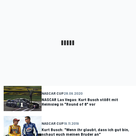
NASCAR CUP
28.09.2020
NASCAR Las Vegas: Kurt Busch stößt mit
Heimsieg in "Round of 8" vor
NASCAR CUP
19.11.2019
Kurt Busch: "Wenn ihr glaubt, dass ich gut bin,
schaut euch meinen Bruder an"