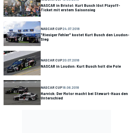
NASCAR in Bristol: Kurt Busch löst Playoff-
Ticket mit erstem Saisonsieg
NASCAR CUP
24.07.2018
"Riesiger Fehler" kostet Kurt Busch den Loudon-
Sieg
NASCAR CUP
20.07.2018
NASCAR in Loudon: Kurt Busch holt die Pole
NASCAR CUP
18.06.2018
Harvick: Der Motor macht bei Stewart-Haas den
Unterschied