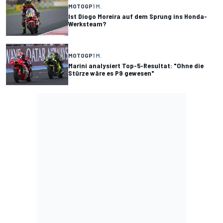
MOTOGP
1 M.
Ist Diogo Moreira auf dem Sprung ins Honda-
Werksteam?
MOTOGP
1 M.
Marini analysiert Top-5-Resultat: "Ohne die
Stürze wäre es P9 gewesen"