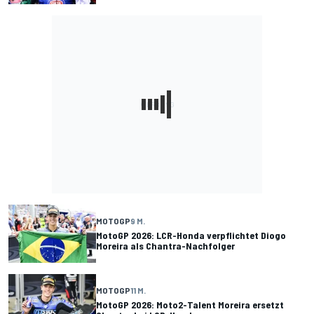
MOTOGP
9 M.
MotoGP 2026: LCR-Honda verpflichtet Diogo
Moreira als Chantra-Nachfolger
MOTOGP
11 M.
MotoGP 2026: Moto2-Talent Moreira ersetzt