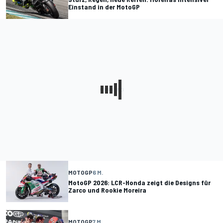
Einstand in der MotoGP
MOTOGP
6 M.
MotoGP 2026: LCR-Honda zeigt die Designs für
Zarco und Rookie Moreira
MOTOGP
7 M.