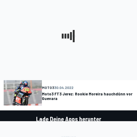
MOTO3
30.04.2022
Moto3 FT3 Jerez: Rookie Moreira hauchdünn vor
Guevara
Lade Deine Apps herunter