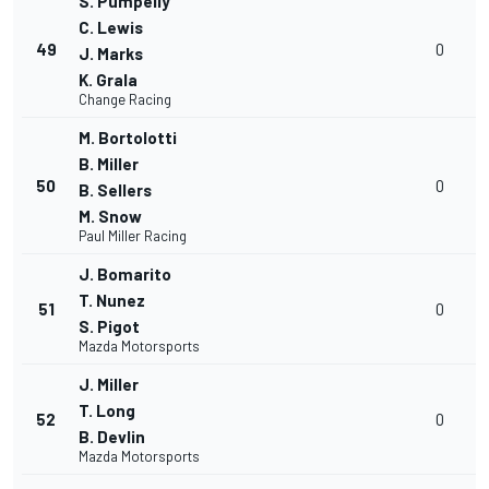
S. Pumpelly
C. Lewis
49
0
J. Marks
K. Grala
Change Racing
M. Bortolotti
B. Miller
50
0
B. Sellers
M. Snow
Paul Miller Racing
J. Bomarito
T. Nunez
51
0
S. Pigot
Mazda Motorsports
J. Miller
T. Long
52
0
B. Devlin
Mazda Motorsports