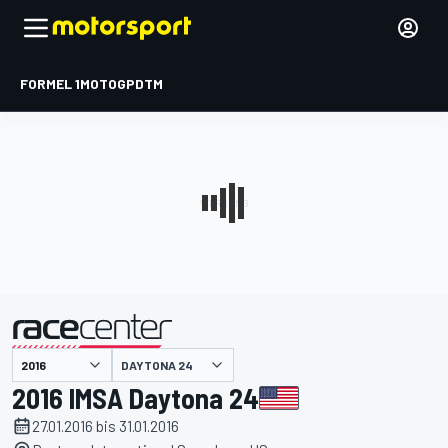
FORMEL 1
MOTOGP
DTM
präsentiert von
DAYTONA 24
2016 IMSA Daytona 24
27.01.2016 bis 31.01.2016