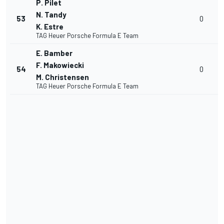
P. Pilet
N. Tandy
53
0
K. Estre
TAG Heuer Porsche Formula E Team
E. Bamber
F. Makowiecki
54
0
M. Christensen
TAG Heuer Porsche Formula E Team