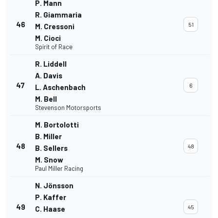
P. Mann
R. Giammaria
46
51
M. Cressoni
M. Cioci
Spirit of Race
R. Liddell
A. Davis
47
6
L. Aschenbach
M. Bell
Stevenson Motorsports
M. Bortolotti
B. Miller
48
48
B. Sellers
M. Snow
Paul Miller Racing
N. Jönsson
P. Kaffer
49
45
C. Haase