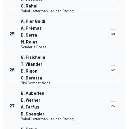
G. Rahal
Rahal Letterman Lanigan Racing
A. Pier Guidi
A. Prémat
25
68
D. Serra
M. Rojas
Scuderia Corsa
G. Fisichella
T. Vilander
26
62
D. Rigon
O. Beretta
Risi Competizione
B. Auberlen
D. Werner
27
25
A. Farfus
B. Spengler
Rahal Letterman Lanigan Racing