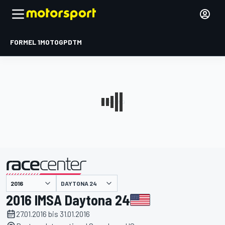
FORMEL 1
MOTOGP
DTM
präsentiert von
DAYTONA 24
2016 IMSA Daytona 24
27.01.2016 bis 31.01.2016