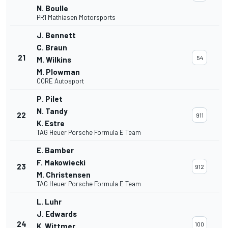
N. Boulle
PR1 Mathiasen Motorsports
J. Bennett
C. Braun
21
54
M. Wilkins
M. Plowman
CORE Autosport
P. Pilet
N. Tandy
22
911
K. Estre
TAG Heuer Porsche Formula E Team
E. Bamber
F. Makowiecki
23
912
M. Christensen
TAG Heuer Porsche Formula E Team
L. Luhr
J. Edwards
24
100
K. Wittmer