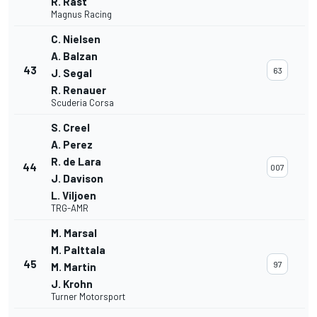
R. Rast
Magnus Racing
C. Nielsen
A. Balzan
43
63
J. Segal
R. Renauer
Scuderia Corsa
S. Creel
A. Perez
R. de Lara
44
007
J. Davison
L. Viljoen
TRG-AMR
M. Marsal
M. Palttala
45
97
M. Martin
J. Krohn
Turner Motorsport