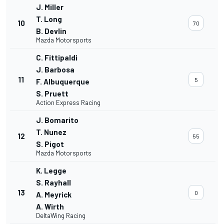
J. Miller
T. Long
10
70
B. Devlin
Mazda Motorsports
C. Fittipaldi
J. Barbosa
11
5
F. Albuquerque
S. Pruett
Action Express Racing
J. Bomarito
T. Nunez
12
55
S. Pigot
Mazda Motorsports
K. Legge
S. Rayhall
13
0
A. Meyrick
A. Wirth
DeltaWing Racing