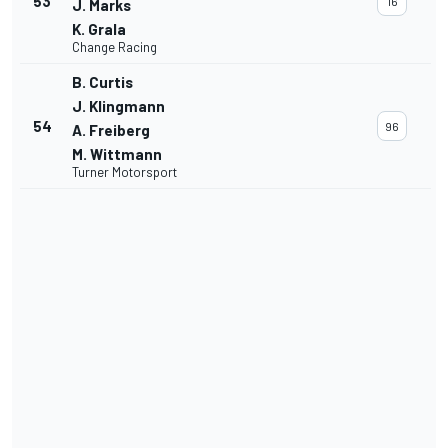
53
16
J. Marks
K. Grala
Change Racing
B. Curtis
J. Klingmann
54
96
A. Freiberg
M. Wittmann
Turner Motorsport