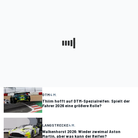
DTM
4 M.
Thiim hofft auf DTM-Spezialreifen: Spielt der
Fahrer 2026 eine größere Rolle?
LANGSTRECKE
4 M.
Walkenhorst 2026: Wieder zweimal Aston
Martin, aber was kann der Reifen?