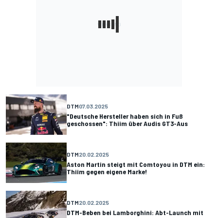
DTM
07.03.2025
"Deutsche Hersteller haben sich in Fuß
geschossen": Thiim über Audis GT3-Aus
DTM
20.02.2025
Aston Martin steigt mit Comtoyou in DTM ein:
Thiim gegen eigene Marke!
DTM
20.02.2025
DTM-Beben bei Lamborghini: Abt-Launch mit