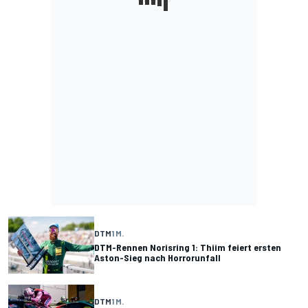
DTM
1 M.
DTM-Rennen Norisring 1: Thiim feiert ersten
Aston-Sieg nach Horrorunfall
DTM
1 M.