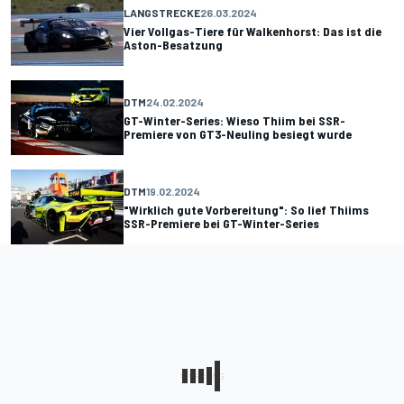
LANGSTRECKE
26.03.2024
Vier Vollgas-Tiere für Walkenhorst: Das ist die
Aston-Besatzung
DTM
24.02.2024
GT-Winter-Series: Wieso Thiim bei SSR-
Premiere von GT3-Neuling besiegt wurde
DTM
19.02.2024
"Wirklich gute Vorbereitung": So lief Thiims
SSR-Premiere bei GT-Winter-Series