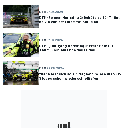
DTM
07.07.2024
DTM-Rennen Norisring 2: Debütsieg für Thiim,
Kelvin van der Linde mit Kollision
DTM
07.07.2024
DTM-Qualifying Norisring 2: Erste Pole für
Thiim, Rast am Ende des Feldes
DTM
29.05.2024
"Dann löst sich so ein Magnet": Wieso die SSR-
Stopps schon wieder schiefliefen