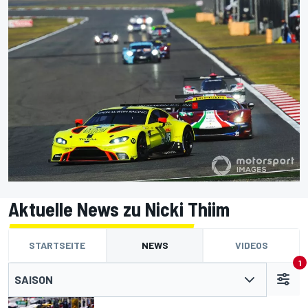
Aktuelle News zu Nicki Thiim
STARTSEITE
NEWS
VIDEOS
1
SAISON