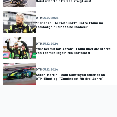
Meister Bortolotti, SSR steigt aus!
DTM
05.02.2025
"Der absolute Tiefpunkt": Hatte Thiim im
Lamborghini eine faire Chance?
DTM
25.12.2024
"Wie bei mir mit Aston": Thiim über die Stärke
von Teamkollege Mirko Bortolotti
DTM
05.12.2024
Aston-Martin-Team Comtoyou arbeitet an
DTM-Einstieg: "Zumindest für drei Jahre"