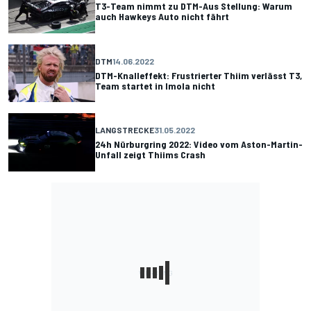
T3-Team nimmt zu DTM-Aus Stellung: Warum
auch Hawkeys Auto nicht fährt
DTM
14.06.2022
DTM-Knalleffekt: Frustrierter Thiim verlässt T3,
Team startet in Imola nicht
LANGSTRECKE
31.05.2022
24h Nürburgring 2022: Video vom Aston-Martin-
Unfall zeigt Thiims Crash