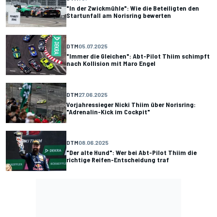
"In der Zwickmühle": Wie die Beteiligten den
Startunfall am Norisring bewerten
DTM
05.07.2025
"Immer die Gleichen": Abt-Pilot Thiim schimpft
nach Kollision mit Maro Engel
DTM
27.06.2025
Vorjahressieger Nicki Thiim über Norisring:
"Adrenalin-Kick im Cockpit"
DTM
08.06.2025
"Der alte Hund": Wer bei Abt-Pilot Thiim die
richtige Reifen-Entscheidung traf