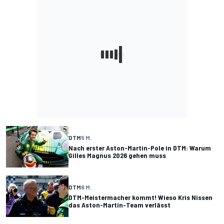
DTM
5 M.
Nach erster Aston-Martin-Pole in DTM: Warum
Gilles Magnus 2026 gehen muss
DTM
6 M.
DTM-Meistermacher kommt! Wieso Kris Nissen
das Aston-Martin-Team verlässt