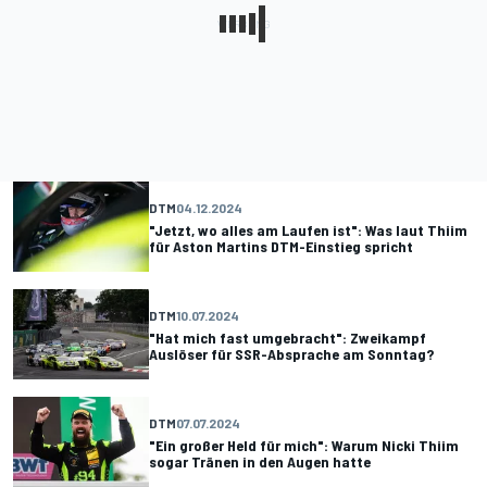
DTM
04.12.2024
"Jetzt, wo alles am Laufen ist": Was laut Thiim
für Aston Martins DTM-Einstieg spricht
DTM
10.07.2024
"Hat mich fast umgebracht": Zweikampf
Auslöser für SSR-Absprache am Sonntag?
DTM
07.07.2024
"Ein großer Held für mich": Warum Nicki Thiim
sogar Tränen in den Augen hatte