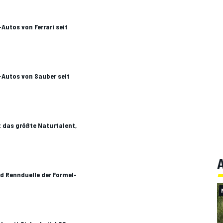
-Autos von Ferrari seit
1-Autos von Sauber seit
t das größte Naturtalent,
A
nd Rennduelle der Formel-