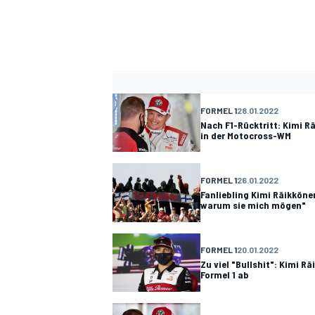
FORMEL 1
28.01.2022
Nach F1-Rücktritt: Kimi 
in der Motocross-WM
FORMEL 1
26.01.2022
Fanliebling Kimi Räikkönen
warum sie mich mögen"
FORMEL 1
20.01.2022
Zu viel "Bullshit": Kimi R
Formel 1 ab