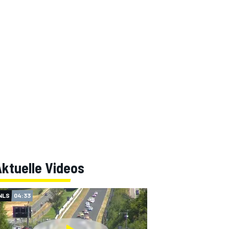
ktuelle Videos
NLS
04:33