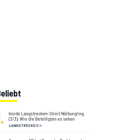
eliebt
1
.
Inside Langstrecken-Streit Nürburgring
(3/3): Wie die Beteiligten es sehen
LANGSTRECKE
15 h