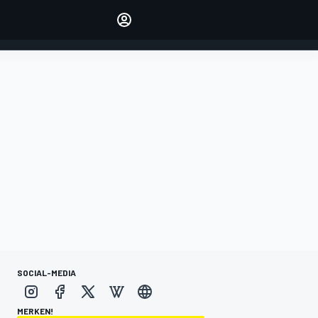
verwalten
Artikel kommentieren
EINLOGGEN
EDITION
DEUTSCHLAND
SOCIAL-MEDIA
MERKEN!