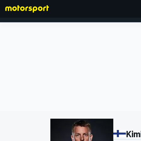
FORMEL 1
Kim