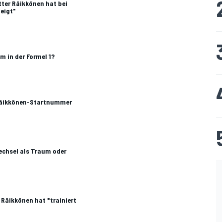
ter Räikkönen hat bei
zeigt"
 in der Formel 1?
Räikkönen-Startnummer
Wechsel als Traum oder
 Räikkönen hat "trainiert