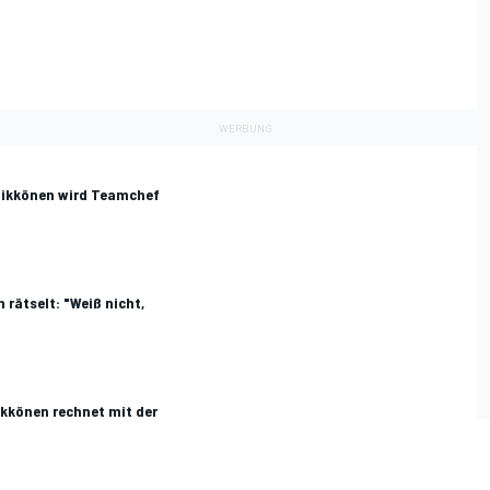
Räikkönen wird Teamchef
 rätselt: "Weiß nicht,
äikkönen rechnet mit der